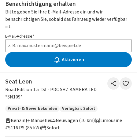
Benachrichtigung erhalten
Bitte geben Sie Ihre E-Mail-Adresse ein und wir
benachrichtigen Sie, sobald das Fahrzeug wieder verfügbar
ist.
E-Mail-Adresse*
Aktivieren
Seat Leon
Road Edition 1.5 TSI - PDC SHZ KAMERA LED
*SN109*
Privat- & Gewerbekunden
Verfügbar: Sofort
Benzin
Manuelle
Neuwagen (10 km)
Limousine
116 PS (85 kW)
Sofort