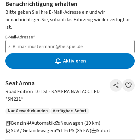
Benachrichtigung erhalten
Bitte geben Sie Ihre E-Mail-Adresse ein und wir
benachrichtigen Sie, sobald das Fahrzeug wieder verfügbar
ist.
E-Mail-Adresse*
Aktivieren
Seat Arona
Road Edition 1.0 TSI - KAMERA NAVI ACC LED
*SN211*
Nur Gewerbekunden
Verfügbar: Sofort
Benzin
Automatik
Neuwagen (10 km)
SUV / Geländewagen
116 PS (85 kW)
Sofort