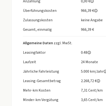
Anzahlung
0,00 €
Überführungskosten
966,39 €
Zulassungskosten
keine Angabe
Gesamt, einmalig
966,39 €
Allgemeine Daten
zzgl. MwSt.
Leasingfaktor
0.48
Laufzeit
24 Monate
Jährliche Fahrleistung
5.000 km/Jahr
Leasing-Gesamtbetrag
2.268,72 €
Mehr-km Kosten
7,31 Cent/km
Minder-km Vergütung
3,65 Cent/km