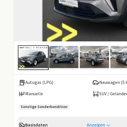
Autogas (LPG)
Neuwagen (5 
Manuelle
SUV / Geländ
Sonstige Sonderkondition
Basisdaten
Anzeigen