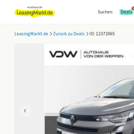
Suchen
Deals
LeasingMarkt.de
Zurück zu Deals
ID: 12372065