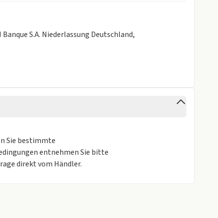
CI Banque S.A. Niederlassung Deutschland,
n Sie bestimmte
 Bedingungen entnehmen Sie bitte
rage direkt vom Händler.