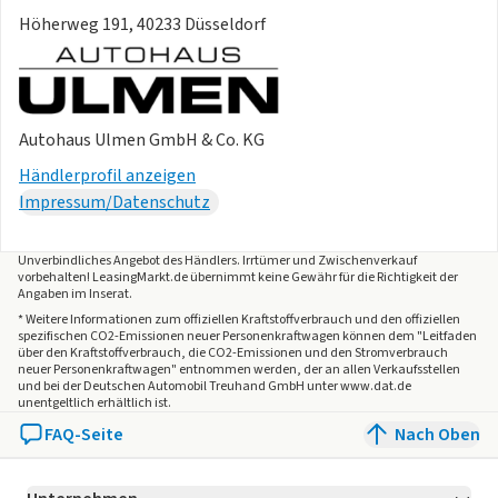
Höherweg 191, 40233 Düsseldorf
Autohaus Ulmen GmbH & Co. KG
Händlerprofil anzeigen
Impressum/Datenschutz
Unverbindliches Angebot des
Händlers
. Irrtümer und Zwischenverkauf
vorbehalten! LeasingMarkt.de übernimmt keine Gewähr für die Richtigkeit der
Angaben im Inserat.
* Weitere Informationen zum offiziellen Kraftstoffverbrauch und den offiziellen
spezifischen CO2-Emissionen neuer Personenkraftwagen können dem "Leitfaden
über den Kraftstoffverbrauch, die CO2-Emissionen und den Stromverbrauch
neuer Personenkraftwagen" entnommen werden, der an allen Verkaufsstellen
und bei der Deutschen Automobil Treuhand GmbH unter www.dat.de
unentgeltlich erhältlich ist.
FAQ-Seite
Nach Oben