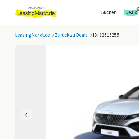
Suchen
Deals
LeasingMarkt.de
Zurück zu Deals
ID: 12615255