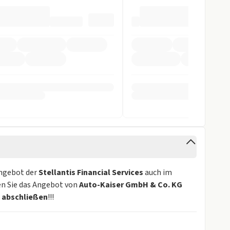
Angebot der
Stellantis Financial Services
auch im
en Sie das Angebot von
Auto-Kaiser GmbH & Co. KG
e abschließen
!!!