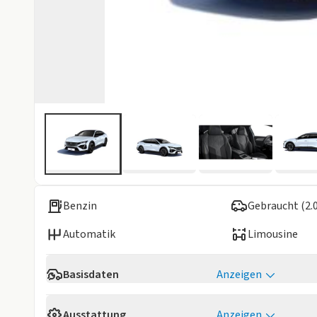
Benzin
Gebraucht (2.
Automatik
Limousine
Basisdaten
Anzeigen
Verfügbarkeit
Sofort
Ausstattung
Anzeigen