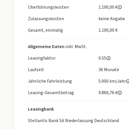
Überführungskosten
1.100,00 €
Zulassungskosten
keine Angabe
Gesamt, einmalig
1.100,00 €
Allgemeine Daten
inkl. MwSt.
Leasingfaktor
0.55
Laufzeit
36 Monate
Jährliche Fahrleistung
5.000 km/Jahr
Leasing-Gesamtbetrag
9.860,76 €
Leasingbank
Stellantis Bank SA Niederlassung Deutschland