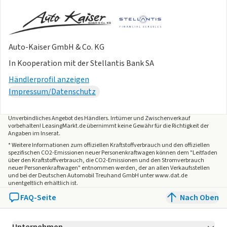
Auto-Kaiser GmbH & Co. KG
In Kooperation mit der Stellantis Bank SA
Händlerprofil anzeigen
Impressum/Datenschutz
Unverbindliches Angebot des
Händlers
. Irrtümer und Zwischenverkauf
vorbehalten! LeasingMarkt.de übernimmt keine Gewähr für die Richtigkeit der
Angaben im Inserat.
* Weitere Informationen zum offiziellen Kraftstoffverbrauch und den offiziellen
spezifischen CO2-Emissionen neuer Personenkraftwagen können dem "Leitfaden
über den Kraftstoffverbrauch, die CO2-Emissionen und den Stromverbrauch
neuer Personenkraftwagen" entnommen werden, der an allen Verkaufsstellen
und bei der Deutschen Automobil Treuhand GmbH unter www.dat.de
unentgeltlich erhältlich ist.
FAQ-Seite
Nach Oben