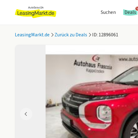
Suchen
Deals
LeasingMarkt.de
Zurück zu Deals
ID: 12896061