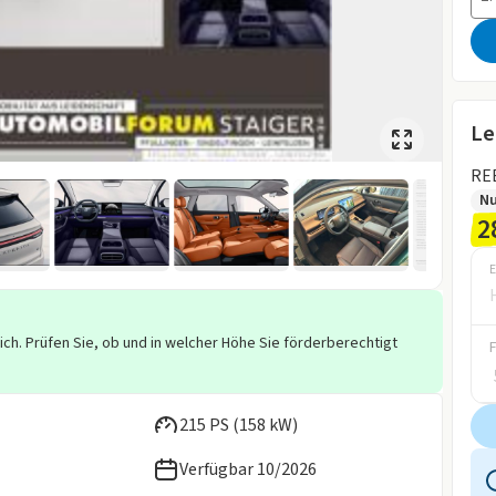
Le
REE
Nu
2
E
ich. Prüfen Sie, ob und in welcher Höhe Sie förderberechtigt
215 PS (158 kW)
Verfügbar 10/2026