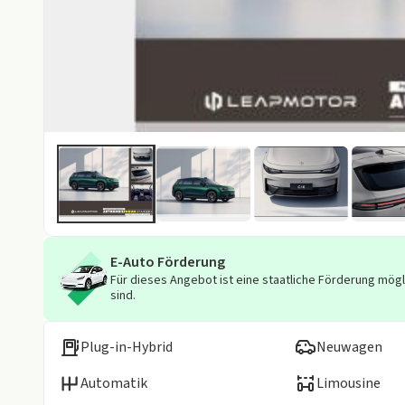
E-Auto Förderung
Für dieses Angebot ist eine staatliche Förderung mögl
sind.
Plug-in-Hybrid
Neuwagen
Automatik
Limousine