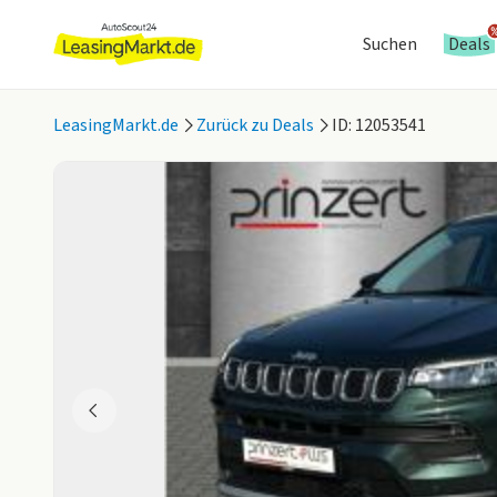
Suchen
Deals
LeasingMarkt.de
Zurück zu Deals
ID: 12053541