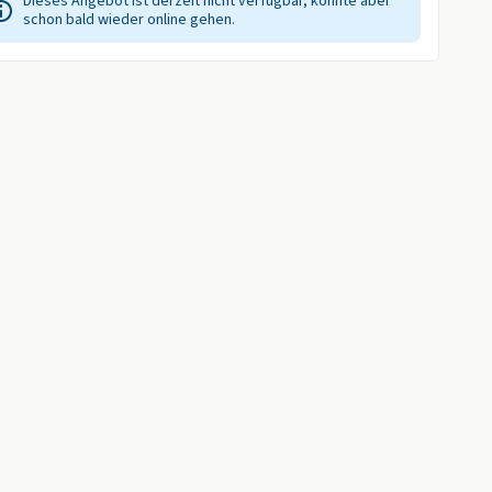
Dieses Angebot ist derzeit nicht verfügbar, könnte aber
schon bald wieder online gehen.