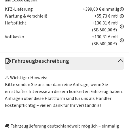
und 10.000 km/Jahr.
KFZ-Lieferung
+399,00 € einmalig
Wartung & Verschleiß
+55,73 € mtl.
Haftpflicht
+130,31 € mtl.
(SB 500,00 €)
Vollkasko
+130,31 € mtl.
(SB 500,00 €)
Fahrzeugbeschreibung
⚠️ Wichtiger Hinweis:
Bitte senden Sie uns nur dann eine Anfrage, wenn Sie
ernsthaftes Interesse an diesem konkreten Fahrzeug haben.
Anfragen über diese Plattform sind für uns als Händler
kostenpflichtig – vielen Dank für Ihr Verständnis!
🚚 Fahrzeuglieferung deutschlandweit möglich – einmalig