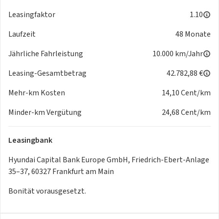
Leasingfaktor
1.10
Laufzeit
48 Monate
Jährliche Fahrleistung
10.000 km/Jahr
Leasing-Gesamtbetrag
42.782,88 €
Mehr-km Kosten
14,10 Cent/km
Minder-km Vergütung
24,68 Cent/km
Leasingbank
Hyundai Capital Bank Europe GmbH, Friedrich-Ebert-Anlage
35–37, 60327 Frankfurt am Main
Bonität vorausgesetzt.