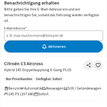
Benachrichtigung erhalten
Bitte geben Sie Ihre E-Mail-Adresse ein und wir
benachrichtigen Sie, sobald das Fahrzeug wieder verfügbar
ist.
E-Mail-Adresse*
Aktivieren
Citroën C5 Aircross
Hybrid 145 Doppelkupplung 6-Gang PLUS
Nur Privatkunden
Verfügbar: Sofort
Benzin
Automatik
Neuwagen
SUV / Geländewagen
145 PS (107 kW)
Sofort