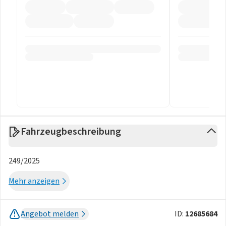
Fahrzeugbeschreibung
249/2025
Mehr anzeigen
Angebot melden
ID:
12685684