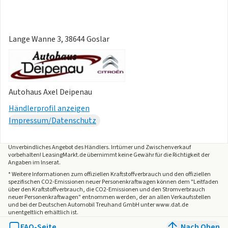
Lange Wanne 3, 38644 Goslar
Autohaus Axel Deipenau
Händlerprofil anzeigen
Impressum/Datenschutz
Unverbindliches Angebot des
Händlers
. Irrtümer und Zwischenverkauf
vorbehalten! LeasingMarkt.de übernimmt keine Gewähr für die Richtigkeit der
Angaben im Inserat.
* Weitere Informationen zum offiziellen Kraftstoffverbrauch und den offiziellen
spezifischen CO2-Emissionen neuer Personenkraftwagen können dem "Leitfaden
über den Kraftstoffverbrauch, die CO2-Emissionen und den Stromverbrauch
neuer Personenkraftwagen" entnommen werden, der an allen Verkaufsstellen
und bei der Deutschen Automobil Treuhand GmbH unter www.dat.de
unentgeltlich erhältlich ist.
FAQ-Seite
Nach Oben