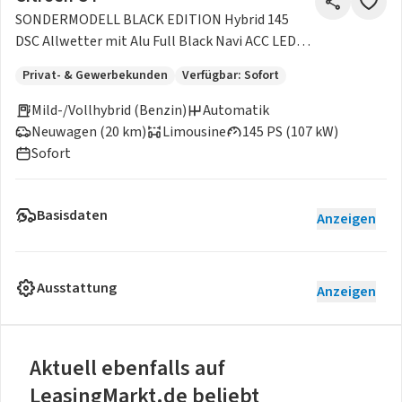
SONDERMODELL BLACK EDITION Hybrid 145
DSC Allwetter mit Alu Full Black Navi ACC LED
Kamera Sitzheizu
Privat- & Gewerbekunden
Verfügbar: Sofort
Mild-/Vollhybrid (Benzin)
Automatik
Neuwagen (20 km)
Limousine
145 PS (107 kW)
Sofort
Basisdaten
Anzeigen
Ausstattung
Anzeigen
Aktuell ebenfalls auf
LeasingMarkt.de beliebt