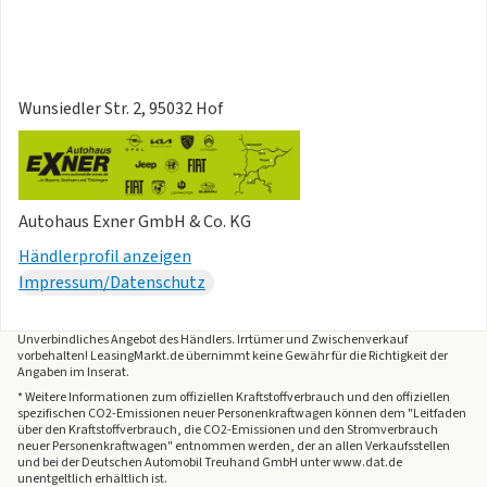
Wunsiedler Str. 2, 95032 Hof
Autohaus Exner GmbH & Co. KG
Händlerprofil anzeigen
Impressum/Datenschutz
Unverbindliches Angebot des
Händlers
. Irrtümer und Zwischenverkauf
vorbehalten! LeasingMarkt.de übernimmt keine Gewähr für die Richtigkeit der
Angaben im Inserat.
* Weitere Informationen zum offiziellen Kraftstoffverbrauch und den offiziellen
spezifischen CO2-Emissionen neuer Personenkraftwagen können dem "Leitfaden
über den Kraftstoffverbrauch, die CO2-Emissionen und den Stromverbrauch
neuer Personenkraftwagen" entnommen werden, der an allen Verkaufsstellen
und bei der Deutschen Automobil Treuhand GmbH unter www.dat.de
unentgeltlich erhältlich ist.