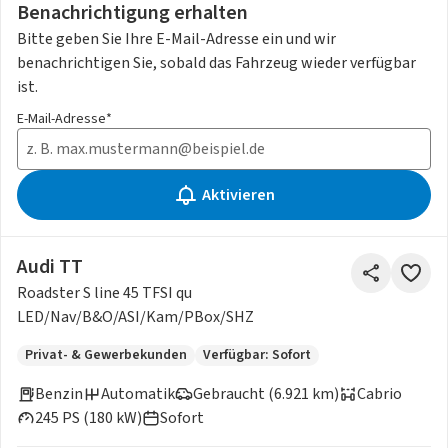
Benachrichtigung erhalten
Bitte geben Sie Ihre E-Mail-Adresse ein und wir
benachrichtigen Sie, sobald das Fahrzeug wieder verfügbar
ist.
E-Mail-Adresse*
Aktivieren
Audi TT
Roadster S line 45 TFSI qu
LED/Nav/B&O/ASI/Kam/PBox/SHZ
Privat- & Gewerbekunden
Verfügbar: Sofort
Benzin
Automatik
Gebraucht (6.921 km)
Cabrio
245 PS (180 kW)
Sofort