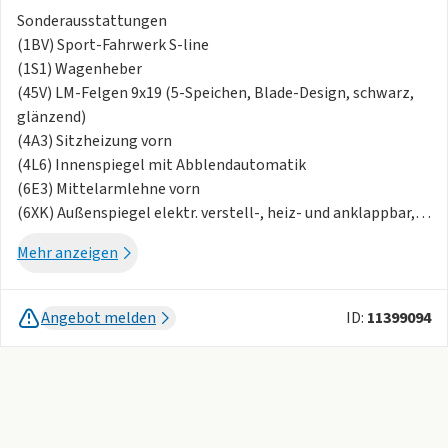
Sonderausstattungen
(1BV) Sport-Fahrwerk S-line
(1S1) Wagenheber
(45V) LM-Felgen 9x19 (5-Speichen, Blade-Design, schwarz,
glänzend)
(4A3) Sitzheizung vorn
(4L6) Innenspiegel mit Abblendautomatik
(6E3) Mittelarmlehne vorn
(6XK) Außenspiegel elektr. verstell-, heiz- und anklappbar,
mit Abblendautomatik und Bordsteinautomatik
Mehr anzeigen
(7HB) Leder-Paket
(7X2) Einparkhilfe vorn und hinten, akustisch und optisch
mit selektiver Anzeige (APS Plus)
Angebot melden
ID:
11399094
(7Y1) Fahrassistenz-System: Spurwechselassistent (Side
Assist)
(8G1) Fahrassistenz-System: Fernlichtassistent
(8T6) Geschwindigkeits-Regelanlage (Tempomat)
(9AK) Komfort-Klimaautomatik 2-Zonen