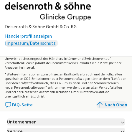
Deisenroth & Söhne GmbH & Co. KG
Händlerprofil anzeigen
Impressum/Datenschutz
Unverbindliches Angebot des
Händlers
. Irrtümer und Zwischenverkauf
vorbehalten! LeasingMarkt.de übernimmt keine Gewähr für die Richtigkeit der
Angaben im Inserat.
* Weitere Informationen zum offiziellen Kraftstoffverbrauch und den offiziellen
spezifischen CO2-Emissionen neuer Personenkraftwagen können dem "Leitfaden
über den Kraftstoffverbrauch, die CO2-Emissionen und den Stromverbrauch
neuer Personenkraftwagen" entnommen werden, der an allen Verkaufsstellen
und bei der Deutschen Automobil Treuhand GmbH unter www.dat.de
unentgeltlich erhältlich ist.
FAQ-Seite
Nach Oben
Unternehmen
Service