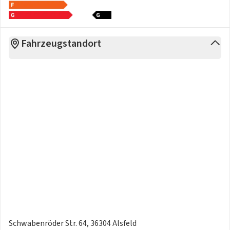
eventuelle Fehler in der Anzeige keine Gewähr oder Haftung
übernehmen können.
Fahrzeugstandort
Schwabenröder Str. 64, 36304 Alsfeld