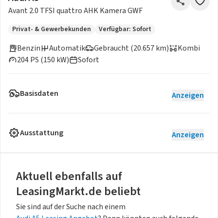
Avant 2.0 TFSI quattro AHK Kamera GWF
Privat- & Gewerbekunden
Verfügbar: Sofort
Benzin
Automatik
Gebraucht (20.657 km)
Kombi
204 PS (150 kW)
Sofort
Basisdaten
Anzeigen
Ausstattung
Anzeigen
Aktuell ebenfalls auf
LeasingMarkt.de beliebt
Sie sind auf der Suche nach einem