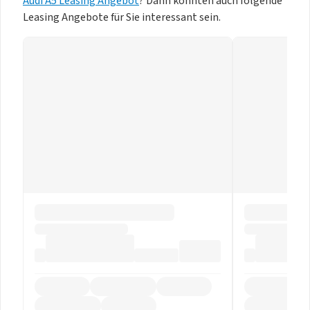
Audi A5 Leasing Angebot
? Dann könnten auch folgende
Leasing Angebote für Sie interessant sein.