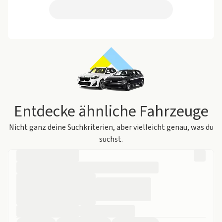
Entdecke ähnliche Fahrzeuge
Nicht ganz deine Suchkriterien, aber vielleicht genau, was du
suchst.