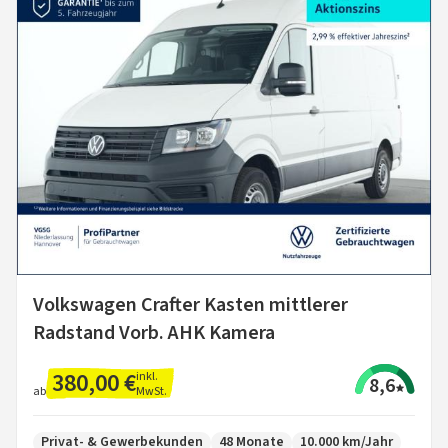
Volkswagen Crafter Kasten mittlerer
Radstand Vorb. AHK Kamera
380,00 €
inkl.
8,6
MwSt.
ab
Privat- & Gewerbekunden
48 Monate
10.000 km/Jahr