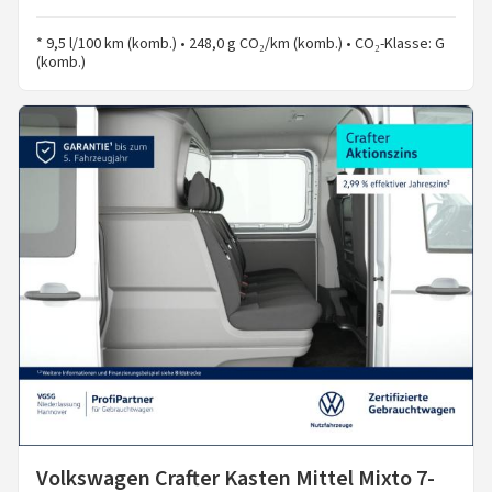
* 9,5 l/100 km (komb.) • 248,0 g CO₂/km (komb.) • CO₂-Klasse: G
(komb.)
Volkswagen Crafter Kasten Mittel Mixto 7-