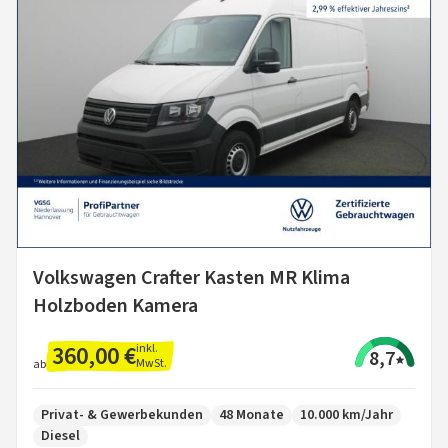
Volkswagen Crafter Kasten MR Klima
Holzboden Kamera
360,00 €
inkl.
8,7
MwSt.
ab
Privat- & Gewerbekunden
48 Monate
10.000 km/Jahr
Diesel