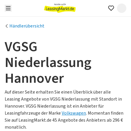
Händlerübersicht
VGSG
Niederlassung
Hannover
Auf dieser Seite erhalten Sie einen Überblick über alle
Leasing Angebote von VGSG Niederlassung mit Standort in
Hannover.
VGSG Niederlassung ist ein Anbieter für
Leasingfahrzeuge der Marke
Volkswagen
.
Momentan finden
Sie auf LeasingMarkt.de 45 Angebote des Anbieters ab 296 €
monatlich.