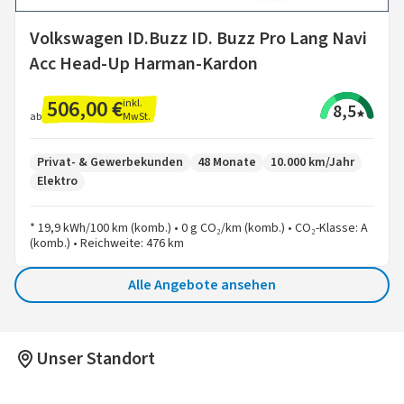
Volkswagen ID.Buzz ID. Buzz Pro Lang Navi
Acc Head-Up Harman-Kardon
506,00 €
inkl.
8,5
MwSt.
ab
Privat- & Gewerbekunden
48 Monate
10.000 km/Jahr
Elektro
* 19,9 kWh/100 km (komb.) • 0 g CO₂/km (komb.) • CO₂-Klasse: A
(komb.) • Reichweite: 476 km
Alle Angebote ansehen
Unser Standort