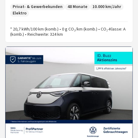
Privat- & Gewerbekunden
48 Monate
10.000 km/Jahr
Elektro
* 20,7 kWh/100 km (komb.) • 0 g CO₂/km (komb.) • CO₂-Klasse: A
(komb.) • Reichweite: 324 km