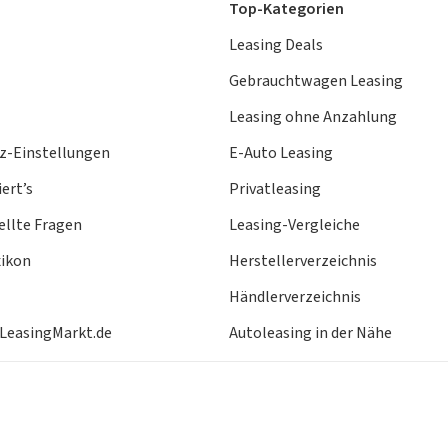
Top-Kategorien
Leasing Deals
Gebrauchtwagen Leasing
Leasing ohne Anzahlung
z-Einstellungen
E-Auto Leasing
ert’s
Privatleasing
ellte Fragen
Leasing-Vergleiche
xikon
Herstellerverzeichnis
Händlerverzeichnis
 LeasingMarkt.de
Autoleasing in der Nähe