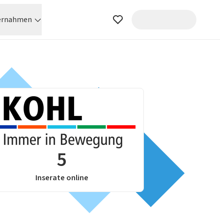
ernahmen
5
Inserate online