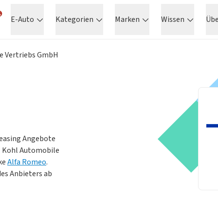
E-Auto
Kategorien
Marken
Wissen
Üb
e Vertriebs GmbH
 Leasing Angebote
.
Kohl Automobile
rke
Alfa Romeo
.
es Anbieters ab