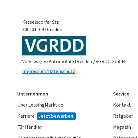
Kesselsdorfer Str.
300, 01169 Dresden
Volkswagen Automobile Dresden / VGRDD GmbH
Impressum/Datenschutz
Unternehmen
Service
Über LeasingMarkt.de
Kontakt
Karriere
Jetzt bewerben!
Ratgeber
Für Händler
Magazin