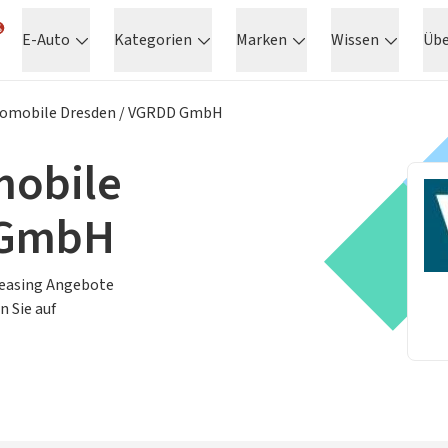
E-Auto
Kategorien
Marken
Wissen
Üb
tomobile Dresden / VGRDD GmbH
mobile
 GmbH
 Leasing Angebote
 Sie auf