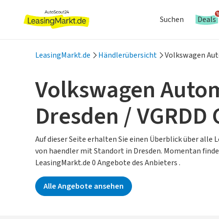
Suchen
Deals
LeasingMarkt.de
Händlerübersicht
Volkswagen Au
Volkswagen Auto
Dresden / VGRDD
Auf dieser Seite erhalten Sie einen Überblick über alle
von haendler mit Standort in Dresden.
Momentan finden
LeasingMarkt.de 0 Angebote des Anbieters .
Alle Angebote ansehen