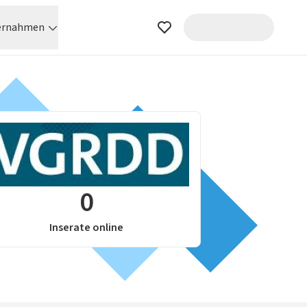
ernahmen
0
Inserate online