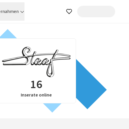
ernahmen
16
Inserate online