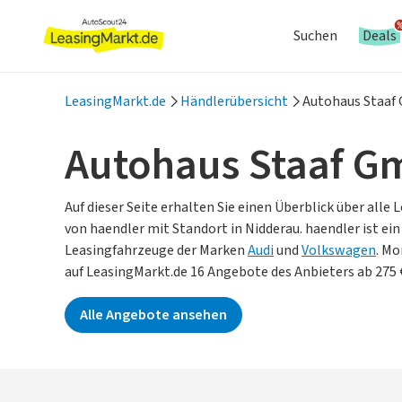
Suchen
Deals
LeasingMarkt.de
Händlerübersicht
Autohaus Staa
Autohaus Staaf 
Auf dieser Seite erhalten Sie einen Überblick über alle
von haendler mit Standort in Nidderau.
haendler ist ein
Leasingfahrzeuge der Marken
Audi
und
Volkswagen
.
Mom
auf LeasingMarkt.de 16 Angebote des Anbieters ab 275 
Alle Angebote ansehen