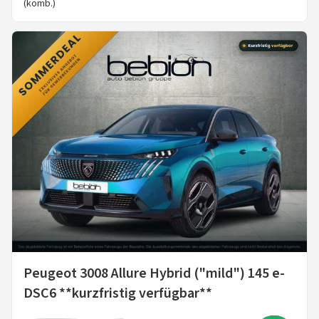
(komb.)
Peugeot 3008 Allure Hybrid ("mild") 145 e-
DSC6 **kurzfristig verfügbar**