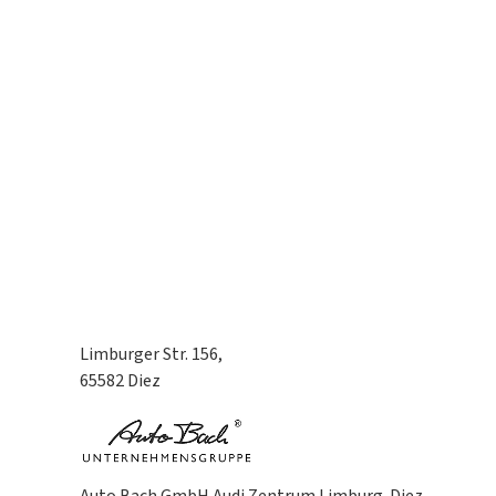
Limburger Str. 156,
65582 Diez
Auto Bach GmbH Audi Zentrum Limburg-Diez