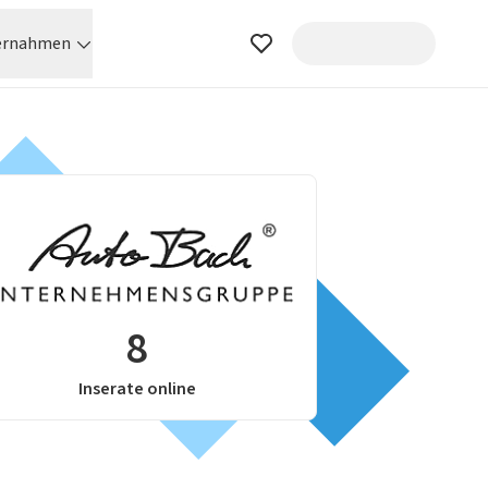
ernahmen
8
Inserate online