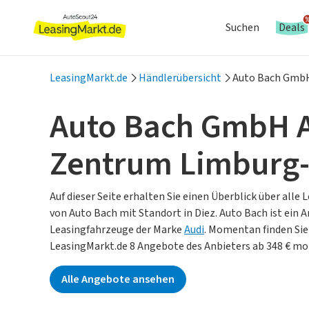
Suchen
Deals
LeasingMarkt.de
Händlerübersicht
Auto Bach GmbH
Auto Bach GmbH 
Zentrum Limburg-
Auf dieser Seite erhalten Sie einen Überblick über alle
von Auto Bach mit Standort in Diez.
Auto Bach ist ein A
Leasingfahrzeuge der Marke
Audi
.
Momentan finden Sie
LeasingMarkt.de 8 Angebote des Anbieters ab 348 € mo
Alle Angebote ansehen