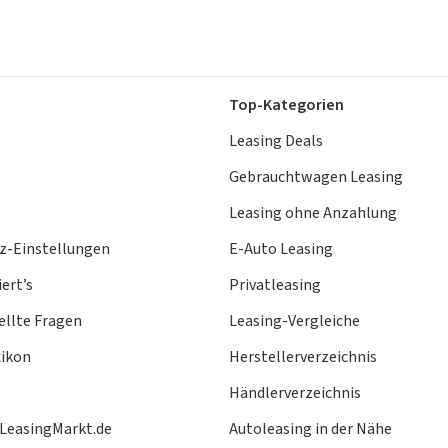
Top-Kategorien
Leasing Deals
Gebrauchtwagen Leasing
Leasing ohne Anzahlung
z-Einstellungen
E-Auto Leasing
ert’s
Privatleasing
ellte Fragen
Leasing-Vergleiche
xikon
Herstellerverzeichnis
Händlerverzeichnis
 LeasingMarkt.de
Autoleasing in der Nähe