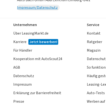
Impressum/Datenschutz
Unternehmen
Service
Über LeasingMarkt.de
Kontakt
Karriere
Jetzt bewerben!
Ratgeber
Für Händler
Magazin
Kooperation mit AutoScout24
Datenschut
AGB
So funktioni
Datenschutz
Häufig gest
Impressum
Leasing-Le
Erklärung zur Barrierefreiheit
Auto-Tests
Presse
Werben auf