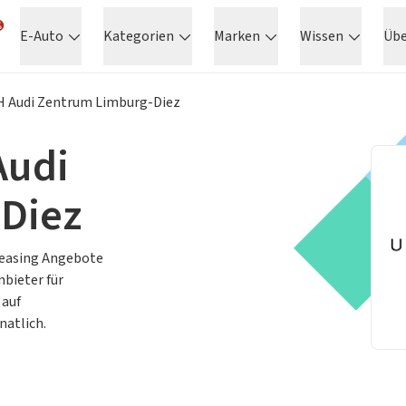
E-Auto
Kategorien
Marken
Wissen
Üb
 Audi Zentrum Limburg-Diez
Audi
Diez
 Leasing Angebote
nbieter für
 auf
natlich.