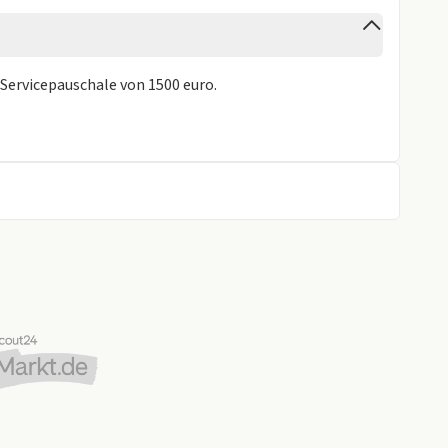
Servicepauschale von 1500 euro.
gen
gen