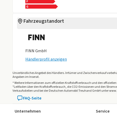
Fahrzeugstandort
FINN GmbH
Händlerprofil anzeigen
Unverbindliches Angebot des
Händlers
. Irrtümer und Zwischenverkauf vorbeha
Angaben im Inserat.
* Weitere Informationen zum offiziellen Kraftstoffverbrauch und den offizie
"Leitfaden über den Kraftstoffverbrauch, die CO2-Emissionen und den Stro
Verkaufsstellen und bei der Deutschen Automobil Treuhand GmbH unter www.dat
FAQ-Seite
Unternehmen
Service