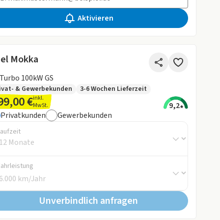
Aktivieren
el Mokka
 Turbo 100kW GS
ivat- & Gewerbekunden
3-6 Wochen Lieferzeit
99,00 €
inkl.
9,2
MwSt.
Privatkunden
Gewerbekunden
aufzeit
Fahrleistung
Unverbindlich anfragen