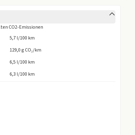
lten CO2-Emissionen
5,7 l/100 km
129,0 g CO₂/km
6,5 l/100 km
6,3 l/100 km