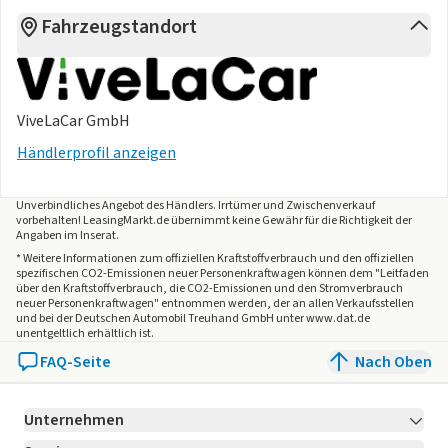
Fahrzeugstandort
ViveLaCar GmbH
Händlerprofil anzeigen
Unverbindliches Angebot des
Händlers
. Irrtümer und Zwischenverkauf
vorbehalten! LeasingMarkt.de übernimmt keine Gewähr für die Richtigkeit der
Angaben im Inserat.
* Weitere Informationen zum offiziellen Kraftstoffverbrauch und den offiziellen
spezifischen CO2-Emissionen neuer Personenkraftwagen können dem "Leitfaden
über den Kraftstoffverbrauch, die CO2-Emissionen und den Stromverbrauch
neuer Personenkraftwagen" entnommen werden, der an allen Verkaufsstellen
und bei der Deutschen Automobil Treuhand GmbH unter www.dat.de
unentgeltlich erhältlich ist.
FAQ-Seite
Nach Oben
Unternehmen