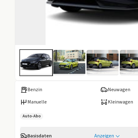
Benzin
Neuwagen
Manuelle
Kleinwagen
Auto-Abo
Basisdaten
Anzeigen