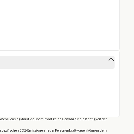
lten! LeasingMarkt.de übernimmt keine Gewähr für die Richtigkeit der
llen spezifischen CO2-Emissionen neuer Personenkraftwagen können dem