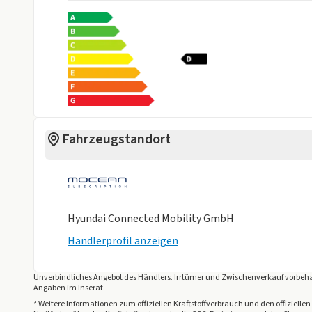
Fahrzeugstandort
Hyundai Connected Mobility GmbH
Händlerprofil anzeigen
Unverbindliches Angebot des
Händlers
. Irrtümer und Zwischenverkauf vorbeha
Angaben im Inserat.
* Weitere Informationen zum offiziellen Kraftstoffverbrauch und den offizie