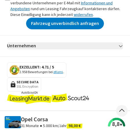
verbundene Unternehmen per E-Mail mit
Informationen und
Angeboten
rund um Leasing Fahrzeugkauf kontaktieren dürfen.
Diese Einwilligung kann ich jederzeit
widerrufen
.
Fahrzeug unverbindlich anfragen
Unternehmen
AGB
Datenschutz
Impressum
Erklärung zur Barrierefreiheit
Datenschutz-Einstellungen
EXZELLENT: 4.71 / 5
2.958 Bewertungen bei
eKomi
.
SECURE DATA
SSL Encryption
Opel Corsa
8,8
31
Monate ●
5.000 km/Jahr
98,00 €