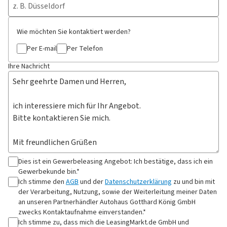
Wie möchten Sie kontaktiert werden?
Per E-mail
Per Telefon
Ihre Nachricht
Dies ist ein Gewerbeleasing Angebot: Ich bestätige, dass ich ein
Gewerbekunde bin.*
Ich stimme den
AGB
und der
Datenschutzerklärung
zu und bin mit
der Verarbeitung, Nutzung, sowie der Weiterleitung meiner Daten
an
unseren Partnerhändler Autohaus Gotthard König GmbH
zwecks Kontaktaufnahme
einverstanden.*
Ich stimme zu, dass mich die LeasingMarkt.de GmbH und