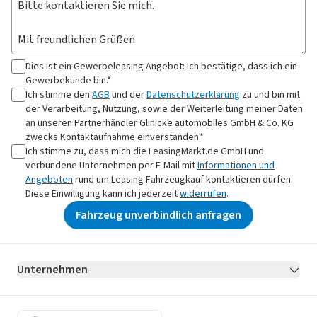
Dies ist ein Gewerbeleasing Angebot: Ich bestätige, dass ich ein
Gewerbekunde bin.*
Ich stimme den
AGB
und der
Datenschutzerklärung
zu und bin mit
der Verarbeitung, Nutzung, sowie der Weiterleitung meiner Daten
an
unseren Partnerhändler Glinicke automobiles GmbH & Co. KG
zwecks Kontaktaufnahme
einverstanden.*
Ich stimme zu, dass mich die LeasingMarkt.de GmbH und
verbundene Unternehmen per E-Mail mit
Informationen und
Angeboten
rund um Leasing Fahrzeugkauf kontaktieren dürfen.
Diese Einwilligung kann ich jederzeit
widerrufen
.
Fahrzeug unverbindlich anfragen
Unternehmen
AGB
Datenschutz
Impressum
Erklärung zur Barrierefreiheit
Datenschutz-Einstellungen