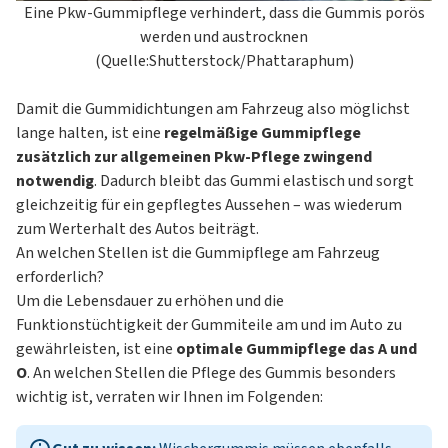
Eine Pkw-Gummipflege verhindert, dass die Gummis porös
werden und austrocknen
(Quelle:Shutterstock/Phattaraphum)
Damit die Gummidichtungen am Fahrzeug also möglichst
lange halten, ist eine
regelmäßige Gummipflege
zusätzlich zur allgemeinen Pkw-Pflege zwingend
notwendig
. Dadurch bleibt das Gummi elastisch und sorgt
gleichzeitig für ein gepflegtes Aussehen – was wiederum
zum Werterhalt des Autos beiträgt.
An welchen Stellen ist die Gummipflege am Fahrzeug
erforderlich?
Um die Lebensdauer zu erhöhen und die
Funktionstüchtigkeit der Gummiteile am und im Auto zu
gewährleisten, ist eine
optimale Gummipflege das A und
O
. An welchen Stellen die Pflege des Gummis besonders
wichtig ist, verraten wir Ihnen im Folgenden: