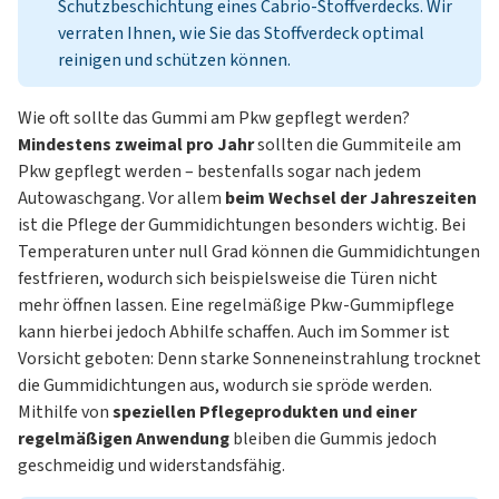
Schutzbeschichtung eines Cabrio-Stoffverdecks. Wir
verraten Ihnen, wie Sie das
Stoffverdeck optimal
reinigen und schützen
können.
Wie oft sollte das Gummi am Pkw gepflegt werden?
Mindestens zweimal pro Jahr
sollten die Gummiteile am
Pkw gepflegt werden – bestenfalls sogar nach jedem
Autowaschgang. Vor allem
beim Wechsel der Jahreszeiten
ist die Pflege der Gummidichtungen besonders wichtig. Bei
Temperaturen unter null Grad können die Gummidichtungen
festfrieren, wodurch sich beispielsweise die Türen nicht
mehr öffnen lassen. Eine regelmäßige Pkw-Gummipflege
kann hierbei jedoch Abhilfe schaffen. Auch im Sommer ist
Vorsicht geboten: Denn starke Sonneneinstrahlung trocknet
die Gummidichtungen aus, wodurch sie spröde werden.
Mithilfe von
speziellen Pflegeprodukten und einer
regelmäßigen Anwendung
bleiben die Gummis jedoch
geschmeidig und widerstandsfähig.