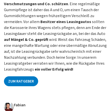
Verschmutzungen und Co. schützen
. Eine regelmäßige
Gummipflege ist daher das A und O, um einen Tausch der
Gummidichtungen wegen frühzeitigem Verschleiß zu
vermeiden. Vor allem
Besitzer eines Leasingautos
sollten
die Karosserie ihres Wagens stets pflegen, denn am Ende der
Leasingdauer steht die Leasingrückgabe an, bei der das Auto
auf Mängel & Co. geprüft
wird. Weist das Fahrzeug Schäden,
eine mangelhafte Wartung oder eine übermäßige Abnutzung
auf, ist die Leasingrückgabe sehr wahrscheinlich mit einer
Nachzahlung verbunden. Doch keine Sorge: In unserem
Leasingratgeber verraten wir Ihnen, wie die Rückgabe Ihres
Leasingfahrzeugs
ein voller Erfolg wird!
ZUM RATGEBER
Fabian