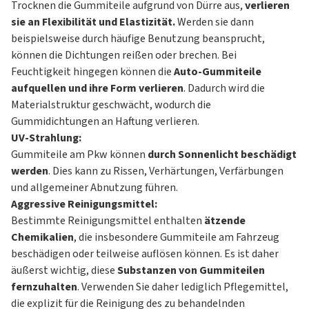
Trocknen die Gummiteile aufgrund von Dürre aus,
verlieren
sie an Flexibilität und Elastizität.
Werden sie dann
beispielsweise durch häufige Benutzung beansprucht,
können die Dichtungen reißen oder brechen. Bei
Feuchtigkeit hingegen können die
Auto-Gummiteile
aufquellen und ihre Form verlieren
. Dadurch wird die
Materialstruktur geschwächt, wodurch die
Gummidichtungen an Haftung verlieren.
UV-Strahlung:
Gummiteile am Pkw können
durch Sonnenlicht beschädigt
werden
. Dies kann zu Rissen, Verhärtungen, Verfärbungen
und allgemeiner Abnutzung führen.
Aggressive Reinigungsmittel:
Bestimmte Reinigungsmittel enthalten
ätzende
Chemikalien
, die insbesondere Gummiteile am Fahrzeug
beschädigen oder teilweise auflösen können. Es ist daher
äußerst wichtig, diese
Substanzen von Gummiteilen
fernzuhalten
. Verwenden Sie daher lediglich Pflegemittel,
die explizit für die Reinigung des zu behandelnden