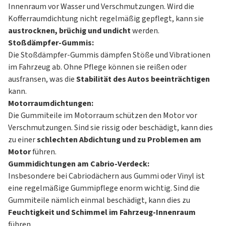
Innenraum vor Wasser und Verschmutzungen. Wird die
Kofferraumdichtung nicht regelmäßig gepflegt, kann sie
austrocknen, brüchig und undicht
werden.
Stoßdämpfer-Gummis:
Die Stoßdämpfer-Gummis dämpfen Stöße und Vibrationen
im Fahrzeug ab. Ohne Pflege können sie reißen oder
ausfransen, was die
Stabilität des Autos beeinträchtigen
kann.
Motorraumdichtungen:
Die Gummiteile im Motorraum schützen den Motor vor
Verschmutzungen. Sind sie rissig oder beschädigt, kann dies
zu einer
schlechten Abdichtung und zu Problemen am
Motor
führen.
Gummidichtungen am Cabrio-Verdeck:
Insbesondere bei Cabriodächern aus Gummi oder Vinyl ist
eine regelmäßige Gummipflege enorm wichtig. Sind die
Gummiteile nämlich einmal beschädigt, kann dies zu
Feuchtigkeit und Schimmel im Fahrzeug-Innenraum
führen.