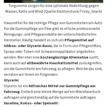
Türgummis sorgen für eine optimale Abdichtung gegen
Wasser, Kälte und Wind (Quelle:Shutterstock/Tricky_Shark)
Hausmittel für die richtige Pflege von Gummiteilen am Auto
Für die Gummipflege am Pkw gibt es etliche professionelle
Reinigungs- und Pflegeprodukte der unterschiedlichsten
Hersteller. Häufig handelt es sich um
Pflegemittel auf
Silikon- oder Glycerin-Basis
, die in Form von Pflegestiften,
Sprays oder Tuben mit Schwammapplikator angeboten
werden. Wer eher eine
kostengünstige Alternative
sucht,
kann auch auf
altbewährte Haushaltsmittel
zurückgreifen,
um die Gummiteile am Fahrzeug zu pflegen. Welche das sind,
verraten wir Ihnen im Folgenden:
Glycerin:
Glycerin ist ein
hilfreiches Mittel zur Gummipflege am
Fahrzeug
. Einfach eine kleine Menge auf ein Mikrofasertuch
auftragen und gleichmäßig auf die Gummiteile auftragen.
Vaseline, Kokos- oder Speiseöl: