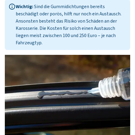
Wichtig:
Sind die Gummidichtungen bereits
beschädigt oder porös, hilft nur noch ein Austausch.
Ansonsten besteht das Risiko von Schäden an der
Karosserie. Die Kosten für solch einen Austausch
liegen meist zwischen 100 und 250 Euro – je nach
Fahrzeugtyp.