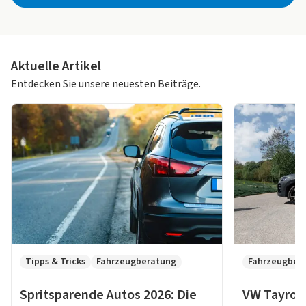
Aktuelle Artikel
Entdecken Sie unsere neuesten Beiträge.
Tipps & Tricks
Fahrzeugberatung
Fahrzeugber
Spritsparende Autos 2026: Die
VW Tayron 