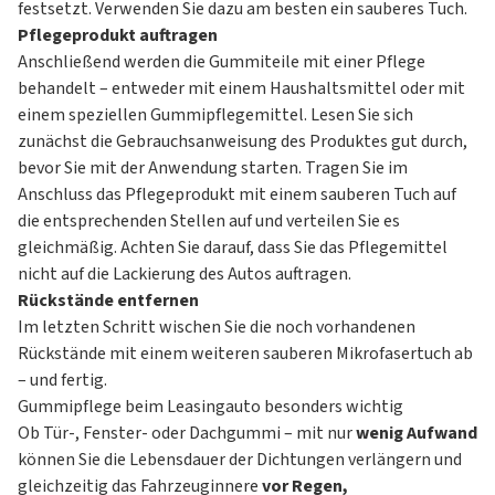
festsetzt. Verwenden Sie dazu am besten ein sauberes Tuch.
Pflegeprodukt auftragen
Anschließend werden die Gummiteile mit einer Pflege
behandelt – entweder mit einem Haushaltsmittel oder mit
einem speziellen Gummipflegemittel. Lesen Sie sich
zunächst die Gebrauchsanweisung des Produktes gut durch,
bevor Sie mit der Anwendung starten. Tragen Sie im
Anschluss das Pflegeprodukt mit einem sauberen Tuch auf
die entsprechenden Stellen auf und verteilen Sie es
gleichmäßig. Achten Sie darauf, dass Sie das Pflegemittel
nicht auf die Lackierung des Autos auftragen.
Rückstände entfernen
Im letzten Schritt wischen Sie die noch vorhandenen
Rückstände mit einem weiteren sauberen Mikrofasertuch ab
– und fertig.
Gummipflege beim Leasingauto besonders wichtig
Ob Tür-, Fenster- oder Dachgummi – mit nur
wenig Aufwand
können Sie die Lebensdauer der Dichtungen verlängern und
gleichzeitig das Fahrzeuginnere
vor Regen,