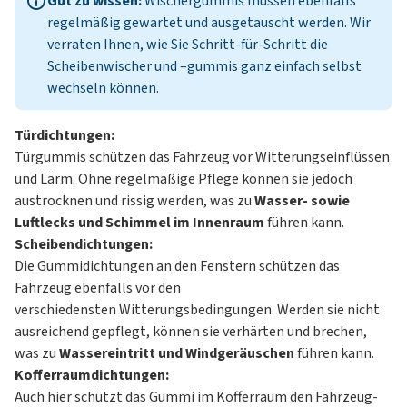
Gut zu wissen:
Wischergummis müssen ebenfalls
regelmäßig gewartet und ausgetauscht werden. Wir
verraten Ihnen, wie Sie Schritt-für-Schritt die
Scheibenwischer und –gummis ganz einfach selbst
wechseln
können.
Türdichtungen:
Türgummis schützen das Fahrzeug vor Witterungseinflüssen
und Lärm. Ohne regelmäßige Pflege können sie jedoch
austrocknen und rissig werden, was zu
Wasser- sowie
Luftlecks und Schimmel im Innenraum
führen kann.
Scheibendichtungen:
Die Gummidichtungen an den Fenstern schützen das
Fahrzeug ebenfalls vor den
verschiedensten Witterungsbedingungen. Werden sie nicht
ausreichend gepflegt, können sie verhärten und brechen,
was zu
Wassereintritt und Windgeräuschen
führen kann.
Kofferraumdichtungen:
Auch hier schützt das Gummi im Kofferraum den Fahrzeug-