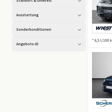
Standort & Umkreis
Ausstattung
Sonderkonditionen
Information
* 6,5 l/100
Angebots-ID
Information