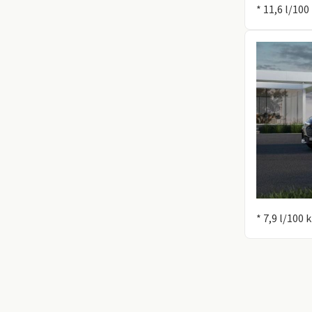
* 11,6 l/10
Information
* 7,9 l/100