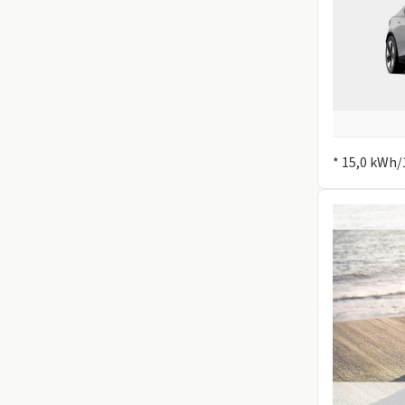
Information
* 15,0 kWh/