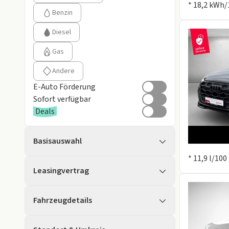
* 18,2 kWh/
Benzin
Diesel
Gas
Andere
E-Auto Förderung
Sofort verfügbar
Deals
Basisauswahl
Information
* 11,9 l/10
Leasingvertrag
Fahrzeugdetails