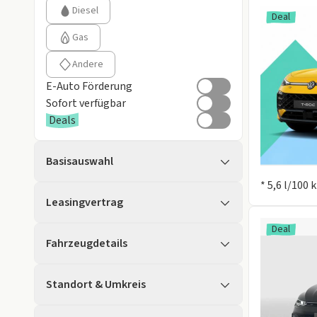
Diesel
Deal
Gas
Andere
E-Auto Förderung
Sofort verfügbar
Deals
Basisauswahl
Information
* 5,6 l/100
Leasingvertrag
Deal
Fahrzeugdetails
Standort & Umkreis