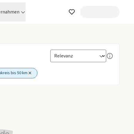
ernahmen
kreis bis 50 km