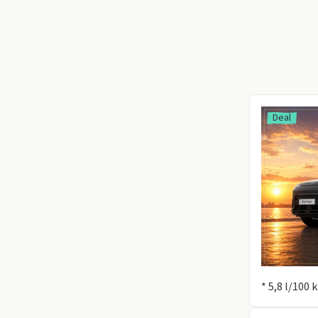
Deal
Information
* 5,8 l/100