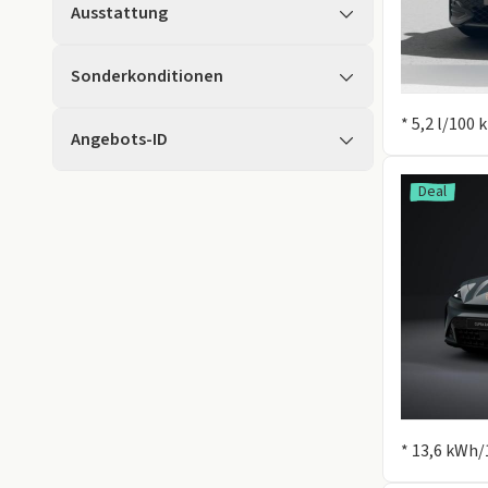
Ausstattung
Sonderkonditionen
Information
* 5,2 l/100
Angebots-ID
Deal
Information
* 13,6 kWh/