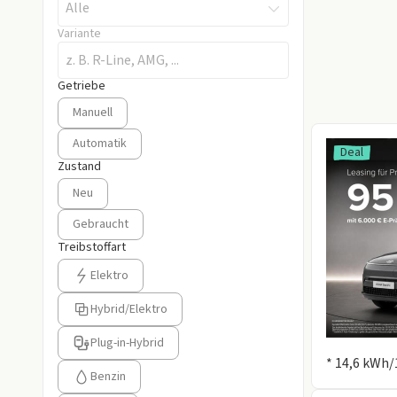
Alle
Variante
Getriebe
Getriebe auswählen
Manuell
Automatik
Deal
Zustand
Zustand auswählen
Neu
Gebraucht
Treibstoffart
Treibstoffart auswählen
Elektro
Hybrid/Elektro
Plug-in-Hybrid
Information
* 14,6 kWh/
Benzin