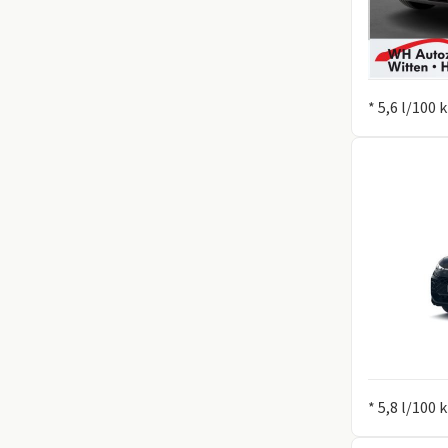
Information
* 5,6 l/100
Information
* 5,8 l/100