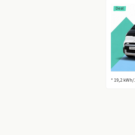
Deal
Information
* 19,2 kWh/