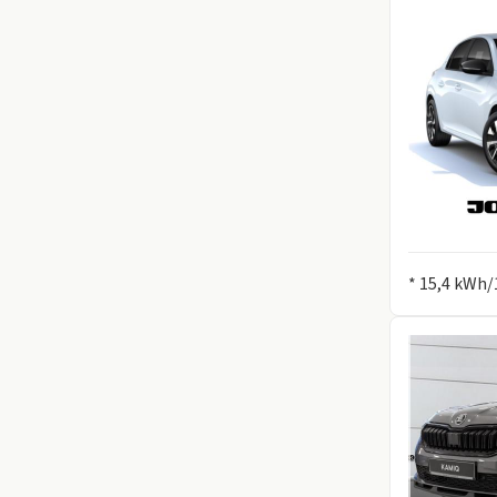
Information
* 15,4 kWh/