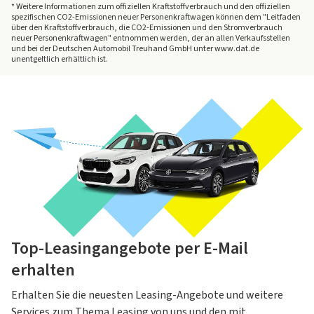
* Weitere Informationen zum offiziellen Kraftstoffverbrauch und den offiziellen
spezifischen CO2-Emissionen neuer Personenkraftwagen können dem "Leitfaden
über den Kraftstoffverbrauch, die CO2-Emissionen und den Stromverbrauch
neuer Personenkraftwagen" entnommen werden, der an allen Verkaufsstellen
und bei der Deutschen Automobil Treuhand GmbH unter www.dat.de
unentgeltlich erhältlich ist.
Top-Leasingangebote per E-Mail
erhalten
Erhalten Sie die neuesten Leasing-Angebote und weitere
Services zum Thema Leasing von uns und den mit