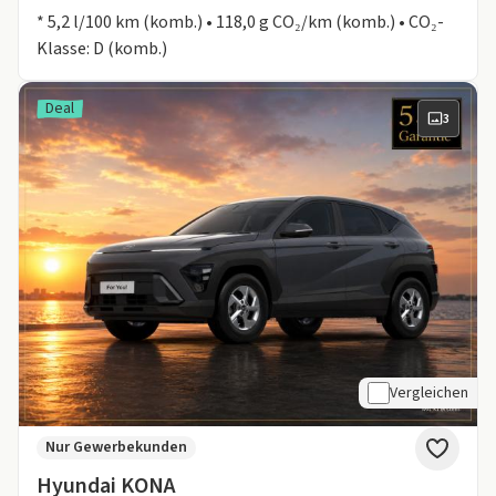
Informationen zum Kraftstoffverbrauch:
* 5,2 l/100 km (komb.) • 118,0 g CO₂/km (komb.) • CO₂-
Klasse: D (komb.)
Deal
3
Vergleichen
Nur Gewerbekunden
Hyundai KONA