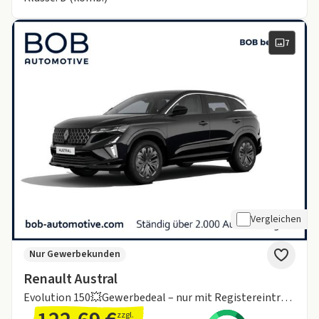
7
Vergleichen
Nur Gewerbekunden
Renault Austral
Evolution 150💥Gewerbedeal – nur mit Registereintrag ✅💥+ Ganzjahresreifen & Sitzheizung💥
zzgl.