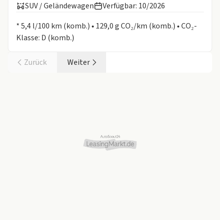
SUV / Geländewagen
Verfügbar: 10/2026
Informationen zum Kraftstoffverbrauch:
* 5,4 l/100 km (komb.) • 129,0 g CO₂/km (komb.) • CO₂-
Klasse: D (komb.)
Zurück
Weiter