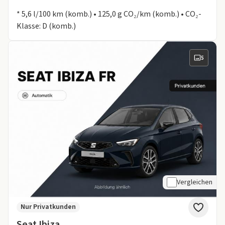
Informationen zum Kraftstoffverbrauch:
* 5,6 l/100 km (komb.) • 125,0 g CO₂/km (komb.) • CO₂-
Klasse: D (komb.)
5
Vergleichen
Nur Privatkunden
Seat Ibiza