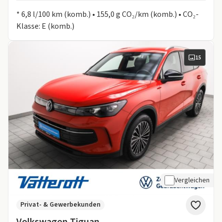
Informationen zum Kraftstoffverbrauch:
* 6,8 l/100 km (komb.) • 155,0 g CO₂/km (komb.) • CO₂-
Klasse: E (komb.)
15
Vergleichen
Privat- & Gewerbekunden
Volkswagen Tiguan