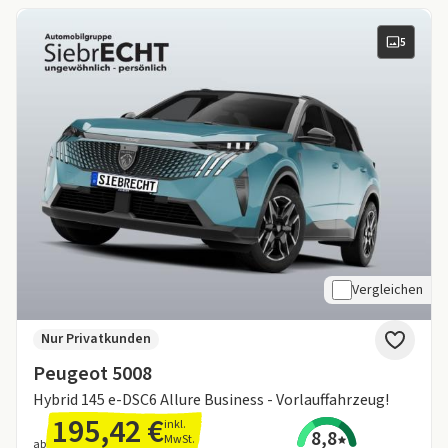
5
Vergleichen
Nur Privatkunden
Peugeot 5008
Hybrid 145 e-DSC6 Allure Business - Vorlauffahrzeug!
195,42 €
inkl.
8,8
MwSt.
ab