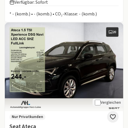
Verfügbar: Sofort
Informationen zum Kraftstoffverbrauch:
* - (komb.) • - (komb.) • CO₂-Klasse: - (komb.)
20
Vergleichen
Nur Privatkunden
Seat Ateca