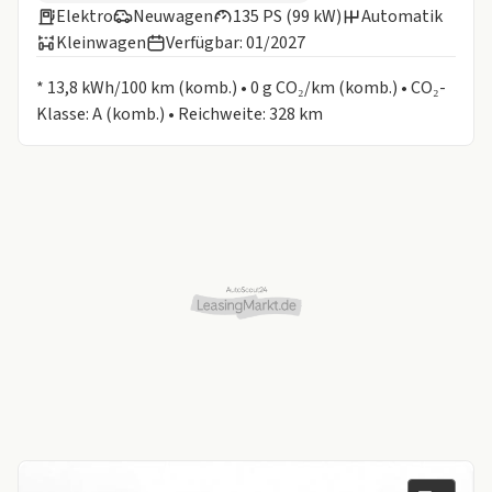
Elektro
Neuwagen
135 PS (99 kW)
Automatik
Kleinwagen
Verfügbar: 01/2027
Informationen zum Kraftstoffverbrauch:
* 13,8 kWh/100 km (komb.) • 0 g CO₂/km (komb.) • CO₂-
Klasse: A (komb.) • Reichweite: 328 km