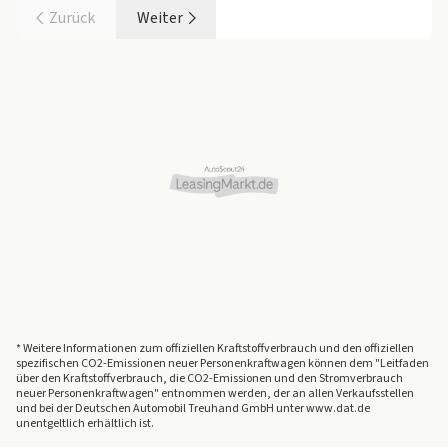
Zurück
Weiter
* Weitere Informationen zum offiziellen Kraftstoffverbrauch und den offiziellen
spezifischen CO2-Emissionen neuer Personenkraftwagen können dem "Leitfaden
über den Kraftstoffverbrauch, die CO2-Emissionen und den Stromverbrauch
neuer Personenkraftwagen" entnommen werden, der an allen Verkaufsstellen
und bei der Deutschen Automobil Treuhand GmbH unter www.dat.de
unentgeltlich erhältlich ist.