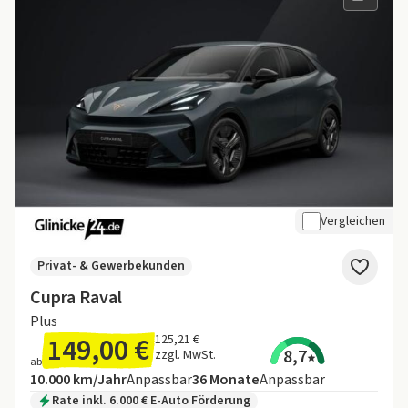
Vergleichen
Privat- & Gewerbekunden
Cupra Raval
Plus
149,00 €
125,21 €
8,7
zzgl. MwSt.
ab
Angebotsdetails:
Inklusive Laufleistung
Laufzeit
10.000 km/Jahr
Anpassbar
36
Monate
Anpassbar
Zusätzliche Fahrzeuginformationen:
Rate inkl. 6.000 € E-Auto Förderung