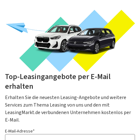
Top-Leasingangebote per E-Mail
erhalten
Erhalten Sie die neuesten Leasing-Angebote und weitere
Services zum Thema Leasing von uns und den mit
LeasingMarkt.de verbundenen Unternehmen kostenlos per
E-Mail.
E-Mail-Adresse*