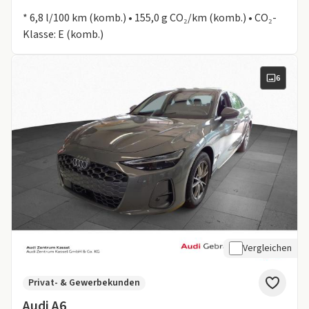
Informationen zum Kraftstoffverbrauch:
* 6,8 l/100 km (komb.) • 155,0 g CO₂/km (komb.) • CO₂-
Klasse: E (komb.)
6
Vergleichen
Privat- & Gewerbekunden
Audi A6