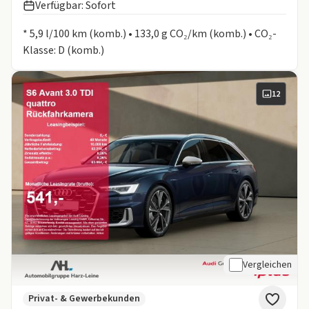
Verfügbar: Sofort
Informationen zum Kraftstoffverbrauch:
* 5,9 l/100 km (komb.) • 133,0 g CO₂/km (komb.) • CO₂-
Klasse: D (komb.)
12
Vergleichen
Privat- & Gewerbekunden