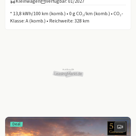
Kleinwagen
Verfügbar: 01/2027
Informationen zum Kraftstoffverbrauch:
* 13,8 kWh/100 km (komb.) • 0 g CO₂/km (komb.) • CO₂-
Klasse: A (komb.) • Reichweite: 328 km
Deal
3