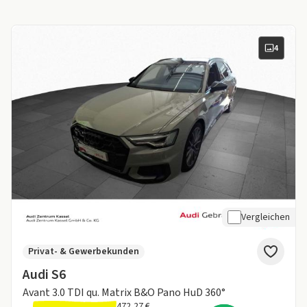
4
Vergleichen
Privat- & Gewerbekunden
Audi S6
Avant 3.0 TDI qu. Matrix B&O Pano HuD 360°
472,27 €