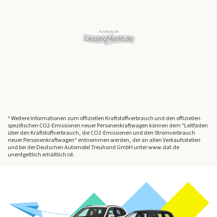
* Weitere Informationen zum offiziellen Kraftstoffverbrauch und den offiziellen
spezifischen CO2-Emissionen neuer Personenkraftwagen können dem "Leitfaden
über den Kraftstoffverbrauch, die CO2-Emissionen und den Stromverbrauch
neuer Personenkraftwagen" entnommen werden, der an allen Verkaufsstellen
und bei der Deutschen Automobil Treuhand GmbH unter www.dat.de
unentgeltlich erhältlich ist.