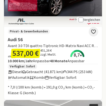
Vergleichen
Privat- & Gewerbekunden
Audi S6
Avant 3.0 TDI quattro Tiptronic HD-Matrix Navi ACC RFK Optik schwarz plus
537,00 €
451,26 €
8,7
zzgl. MwSt.
ab
Angebotsdetails:
Inklusive Laufleistung
Laufzeit
10.000 km/Jahr
Anpassbar
48
Monate
Anpassbar
Zusätzliche Fahrzeuginformationen:
Verfügbar: Sofort
Diesel
Gebraucht (41.871 km)
344 PS (253 kW)
Automatik
Kombi
Verfügbar: Sofort
Informationen zum Kraftstoffverbrauch:
* 7,0 l/100 km (komb.) • 191,0 g CO₂/km (komb.) • CO₂-
Klasse: G (komb.)