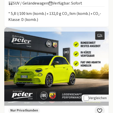
SUV / Geländewagen
Verfügbar: Sofort
Informationen zum Kraftstoffverbrauch:
* 5,8 l/100 km (komb.) • 132,0 g CO₂/km (komb.) • CO₂-
Klasse: D (komb.)
1
Vergleichen
Nur Privatkunden