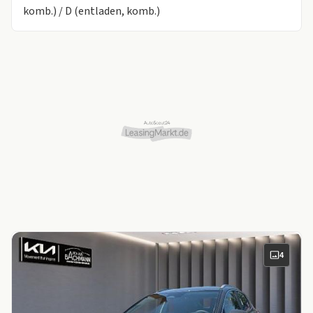
komb.) / D (entladen, komb.)
4