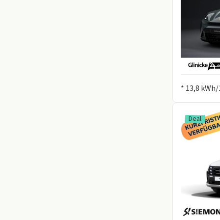
Information
* 13,8 kWh/
Deal