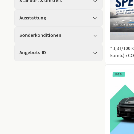
Standort & Umkreis
Ausstattung
Sonderkonditionen
Information
* 1,3 l/100
Angebots-ID
komb.) • CO
Deal