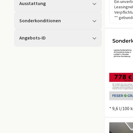
Ein unverb
Ausstattung
Leasingne
Verpflicht
** gebunde
Sonderkonditionen
Angebots-ID
Information
* 9,6 l/100