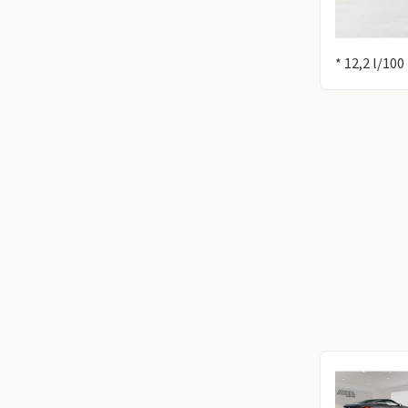
Information
* 12,2 l/10