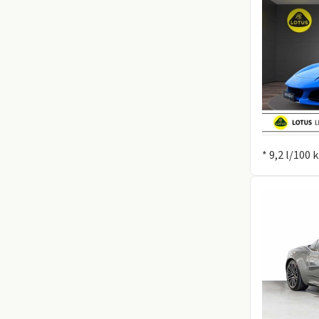
Information
* 9,2 l/100