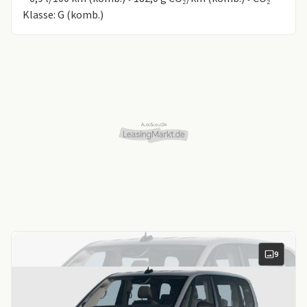
Klasse: G (komb.)
9