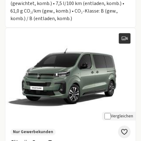
(gewichtet, komb.) • 7,5 l/100 km (entladen, komb.) •
61,0 g CO₂/km (gew., komb.) • CO₂-Klasse: B (gew.,
komb.) / B (entladen, komb.)
6
Vergleichen
Nur Gewerbekunden