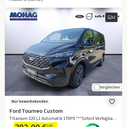
12
Vergleichen
Nur Gewerbekunden
Ford Tourneo Custom
Titanium 320 L1 Automatik 170PS ***Sofort Verfügbar***
zzgl.