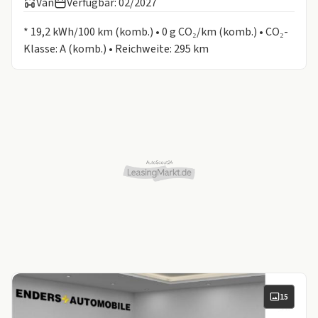
Van
Verfügbar: 02/2027
Informationen zum Kraftstoffverbrauch:
* 19,2 kWh/100 km (komb.) • 0 g CO₂/km (komb.) • CO₂-
Klasse: A (komb.) • Reichweite: 295 km
15