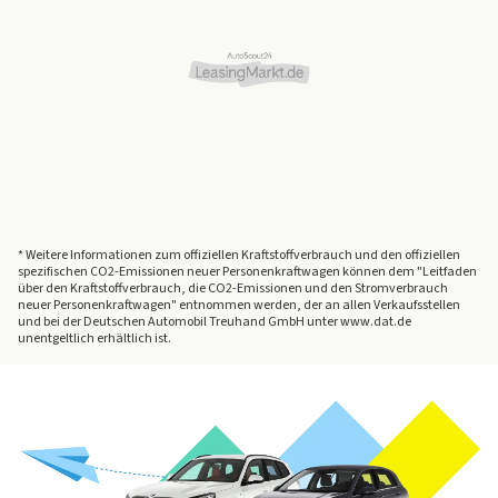
* Weitere Informationen zum offiziellen Kraftstoffverbrauch und den offiziellen
spezifischen CO2-Emissionen neuer Personenkraftwagen können dem "Leitfaden
über den Kraftstoffverbrauch, die CO2-Emissionen und den Stromverbrauch
neuer Personenkraftwagen" entnommen werden, der an allen Verkaufsstellen
und bei der Deutschen Automobil Treuhand GmbH unter www.dat.de
unentgeltlich erhältlich ist.