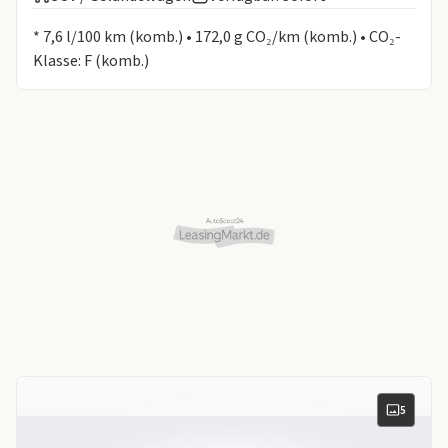
Informationen zum Kraftstoffverbrauch:
* 7,6 l/100 km (komb.) • 172,0 g CO₂/km (komb.) • CO₂-
Klasse: F (komb.)
5