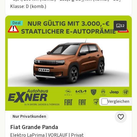
Klasse: D (komb.)
Deal
12
Vergleichen
Nur Privatkunden
Fiat Grande Panda
Elektro LaPrima | VORLAUF | Privat