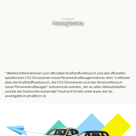
* Weitere Informationen zum offiziellen Kraftstoffverbrauch und den offiziellen
spezifischen CO2-Emissionen neuer Personenkraftwagen können dem "Leitfaden
über den Kraftstoffverbrauch, die CO2-Emissionen und den Stromverbrauch
neuer Personenkraftwagen" entnommen werden, der an allen Verkaufsstellen
und bei der Deutschen Automobil Treuhand GmbH unter www.dat.de
unentgeltlich erhältlich ist.