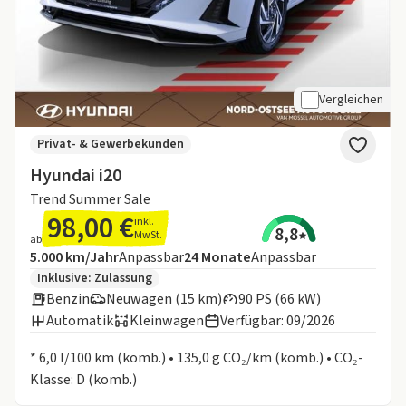
Vergleichen
Privat- & Gewerbekunden
Hyundai i20
Trend Summer Sale
98,00 €
inkl.
8,8
MwSt.
ab
Angebotsdetails:
Inklusive Laufleistung
Laufzeit
5.000 km/Jahr
Anpassbar
24
Monate
Anpassbar
Zusätzliche Fahrzeuginformationen:
Inklusive:
Zulassung
Benzin
Neuwagen (15 km)
90 PS (66 kW)
Automatik
Kleinwagen
Verfügbar: 09/2026
Informationen zum Kraftstoffverbrauch:
* 6,0 l/100 km (komb.) • 135,0 g CO₂/km (komb.) • CO₂-
Klasse: D (komb.)