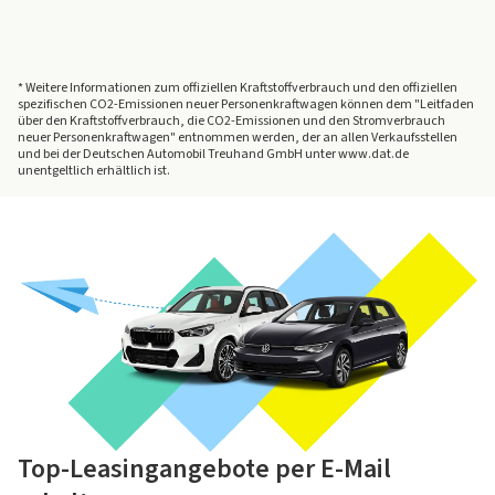
* Weitere Informationen zum offiziellen Kraftstoffverbrauch und den offiziellen
spezifischen CO2-Emissionen neuer Personenkraftwagen können dem "Leitfaden
über den Kraftstoffverbrauch, die CO2-Emissionen und den Stromverbrauch
neuer Personenkraftwagen" entnommen werden, der an allen Verkaufsstellen
und bei der Deutschen Automobil Treuhand GmbH unter www.dat.de
unentgeltlich erhältlich ist.
Top-Leasingangebote per E-Mail