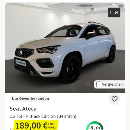
14
Vergleichen
Nur Gewerbekunden
Seat Ateca
1.5 TSI FR Black Edition (Benrath)
189,00 €
zzgl.
8,7
MwSt.
ab