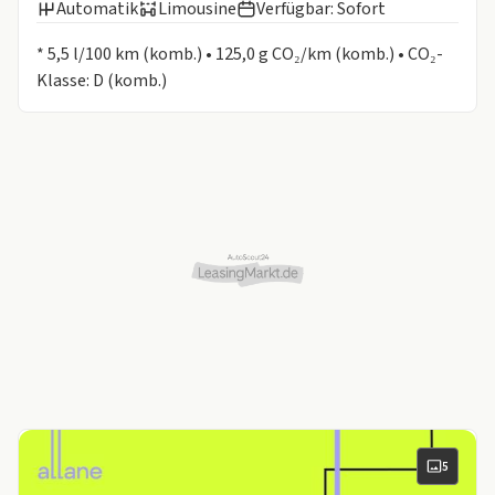
Automatik
Limousine
Verfügbar: Sofort
Informationen zum Kraftstoffverbrauch:
* 5,5 l/100 km (komb.) • 125,0 g CO₂/km (komb.) • CO₂-
Klasse: D (komb.)
5