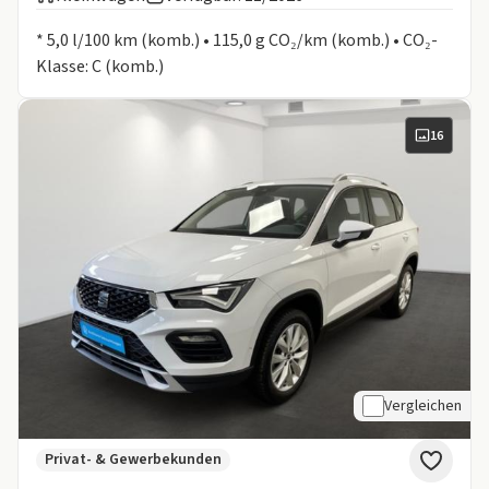
Informationen zum Kraftstoffverbrauch:
* 5,0 l/100 km (komb.) • 115,0 g CO₂/km (komb.) • CO₂-
Klasse: C (komb.)
16
Vergleichen
Privat- & Gewerbekunden