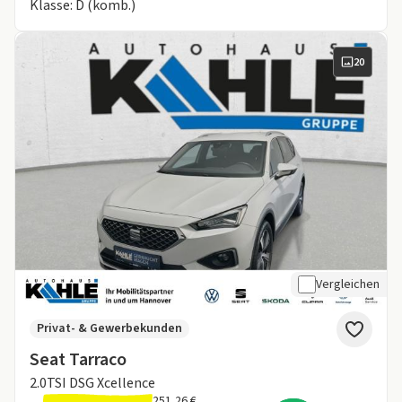
Klasse: D (komb.)
20
Vergleichen
Privat- & Gewerbekunden
Seat Tarraco
2.0TSI DSG Xcellence
251,26 €