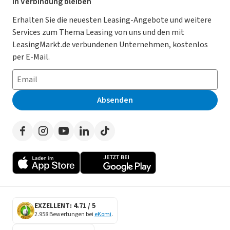
Für Händler
In Verbindung bleiben
Gebrauchtwagen Leasing
Magazin
Kooperation mit AutoScout24
Erhalten Sie die neuesten Leasing-Angebote und weitere
Services zum Thema Leasing von uns und den mit
Leasing ohne Anzahlung
Datenschutz-Einstellungen
AGB
LeasingMarkt.de verbundenen Unternehmen, kostenlos
E-Auto Leasing
So funktioniert’s
Datenschutz
per E-Mail.
Privatleasing
Häufig gestellte Fragen
Impressum
Leasing-Vergleiche
Leasing-Lexikon
Erklärung zur Barrierefreiheit
Absenden
Herstellerverzeichnis
Auto-Tests
Presse
Händlerverzeichnis
Werben auf LeasingMarkt.de
Autoleasing in der Nähe
EXZELLENT: 4.71 / 5
2.958 Bewertungen bei
eKomi
.