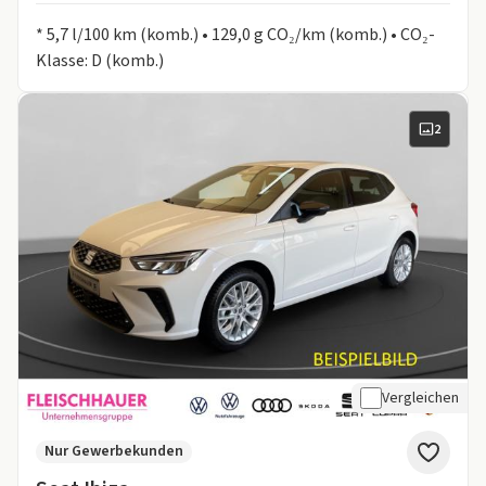
Informationen zum Kraftstoffverbrauch:
* 5,7 l/100 km (komb.) • 129,0 g CO₂/km (komb.) • CO₂-
Klasse: D (komb.)
2
Vergleichen
Nur Gewerbekunden