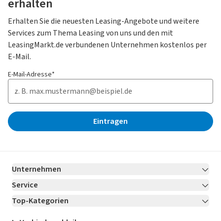
erhalten
Erhalten Sie die neuesten Leasing-Angebote und weitere
Services zum Thema Leasing von uns und den mit
LeasingMarkt.de verbundenen Unternehmen kostenlos per
E-Mail.
E-Mail-Adresse*
Eintragen
Unternehmen
Service
Über LeasingMarkt.de
Top-Kategorien
Kontakt
Karriere
Jetzt bewerben!
Leasing Deals
Ratgeber