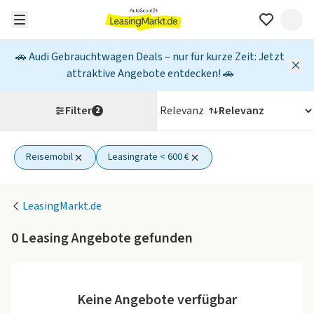
🚗 Audi Gebrauchtwagen Deals – nur für kurze Zeit: Jetzt
attraktive Angebote entdecken! 🚗
Filter
Relevanz
2
Reisemobil
Leasingrate < 600 €
2 aktive Filter
LeasingMarkt.de
0
Leasing Angebote gefunden
Keine Angebote verfügbar