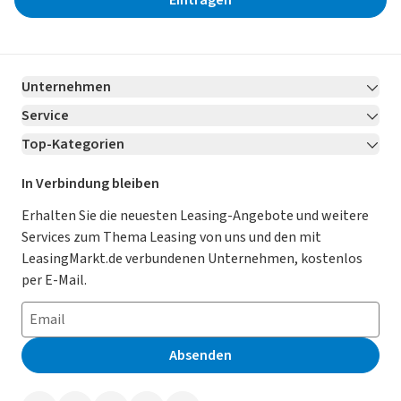
Eintragen
Unternehmen
Service
Über LeasingMarkt.de
Top-Kategorien
Kontakt
Karriere
Jetzt bewerben!
Leasing Deals
Ratgeber
Für Händler
In Verbindung bleiben
Gebrauchtwagen Leasing
Magazin
Kooperation mit AutoScout24
Erhalten Sie die neuesten Leasing-Angebote und weitere
Services zum Thema Leasing von uns und den mit
Leasing ohne Anzahlung
Datenschutz-Einstellungen
AGB
LeasingMarkt.de verbundenen Unternehmen, kostenlos
E-Auto Leasing
So funktioniert’s
Datenschutz
per E-Mail.
Privatleasing
Häufig gestellte Fragen
Impressum
Leasing-Vergleiche
Leasing-Lexikon
Erklärung zur Barrierefreiheit
Absenden
Herstellerverzeichnis
Auto-Tests
Presse