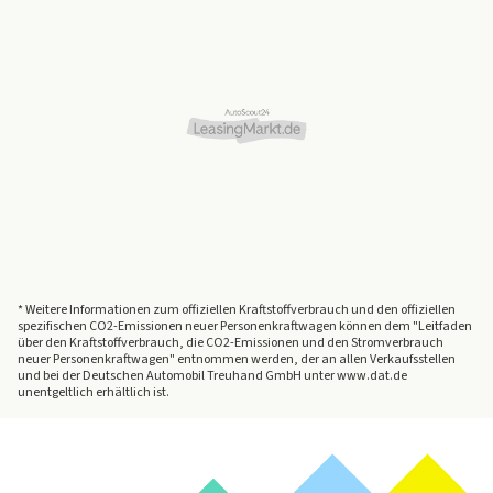
* Weitere Informationen zum offiziellen Kraftstoffverbrauch und den offiziellen
spezifischen CO2-Emissionen neuer Personenkraftwagen können dem "Leitfaden
über den Kraftstoffverbrauch, die CO2-Emissionen und den Stromverbrauch
neuer Personenkraftwagen" entnommen werden, der an allen Verkaufsstellen
und bei der Deutschen Automobil Treuhand GmbH unter www.dat.de
unentgeltlich erhältlich ist.