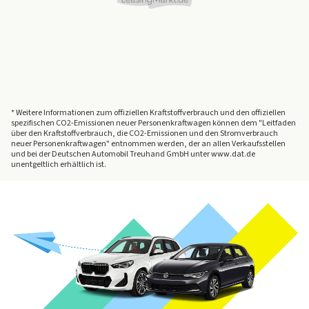
* Weitere Informationen zum offiziellen Kraftstoffverbrauch und den offiziellen
spezifischen CO2-Emissionen neuer Personenkraftwagen können dem "Leitfaden
über den Kraftstoffverbrauch, die CO2-Emissionen und den Stromverbrauch
neuer Personenkraftwagen" entnommen werden, der an allen Verkaufsstellen
und bei der Deutschen Automobil Treuhand GmbH unter www.dat.de
unentgeltlich erhältlich ist.