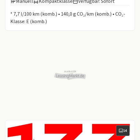
Manuell
Kompaktklasse
Verfügbar: Sofort
Informationen zum Kraftstoffverbrauch:
* 7,7 l/100 km (komb.) • 140,0 g CO₂/km (komb.) • CO₂-
Klasse: E (komb.)
14