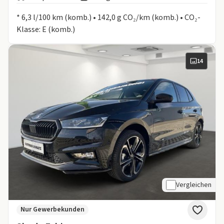
Informationen zum Kraftstoffverbrauch:
* 6,3 l/100 km (komb.) • 142,0 g CO₂/km (komb.) • CO₂-
Klasse: E (komb.)
14
Vergleichen
Nur Gewerbekunden