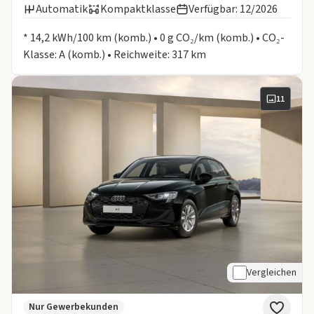
Automatik
Kompaktklasse
Verfügbar: 12/2026
Informationen zum Kraftstoffverbrauch:
* 14,2 kWh/100 km (komb.) • 0 g CO₂/km (komb.) • CO₂-
Klasse: A (komb.) • Reichweite: 317 km
11
Vergleichen
Nur Gewerbekunden