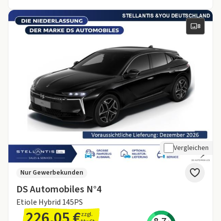
8
Vergleichen
Nur Gewerbekunden
DS Automobiles N°4
Etiole Hybrid 145PS
226,05 €
zzgl.