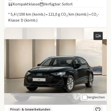
Kompaktklasse
Verfügbar: Sofort
Informationen zum Kraftstoffverbrauch:
* 5,4 l/100 km (komb.) • 121,0 g CO₂/km (komb.) • CO₂-
Klasse: D (komb.)
8
Vergleichen
Privat- & Gewerbekunden