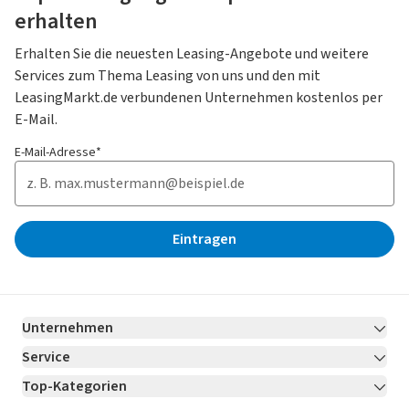
erhalten
Erhalten Sie die neuesten Leasing-Angebote und weitere
Services zum Thema Leasing von uns und den mit
LeasingMarkt.de verbundenen Unternehmen kostenlos per
E-Mail.
E-Mail-Adresse*
Eintragen
Unternehmen
Service
Über LeasingMarkt.de
Top-Kategorien
Kontakt
Karriere
Jetzt bewerben!