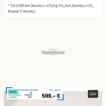
Informationen zum Kraftstoffverbrauch:
* 7,6 l/100 km (komb.) • 173,0 g CO₂/km (komb.) • CO₂-
Klasse: F (komb.)
Deal
12