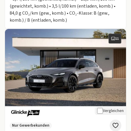
(gewichtet, komb.) • 3,5 l/100 km (entladen, komb.) •
84,0 g CO₂/km (gew., komb.) • CO₂-Klasse: B (gew.,
komb.) / B (entladen, komb.)
11
Vergleichen
Nur Gewerbekunden