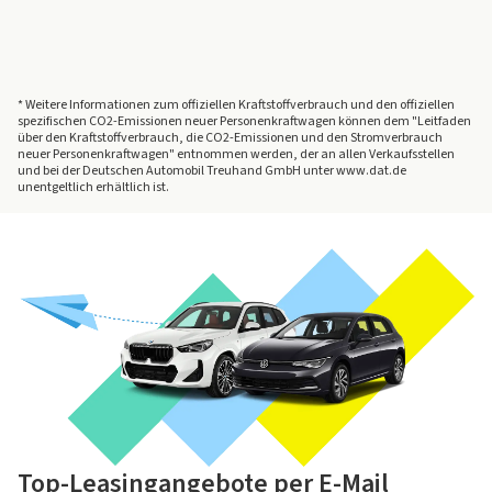
* Weitere Informationen zum offiziellen Kraftstoffverbrauch und den offiziellen
spezifischen CO2-Emissionen neuer Personenkraftwagen können dem "Leitfaden
über den Kraftstoffverbrauch, die CO2-Emissionen und den Stromverbrauch
neuer Personenkraftwagen" entnommen werden, der an allen Verkaufsstellen
und bei der Deutschen Automobil Treuhand GmbH unter www.dat.de
unentgeltlich erhältlich ist.
Top-Leasingangebote per E-Mail