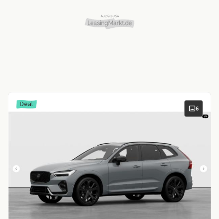
Deal
6