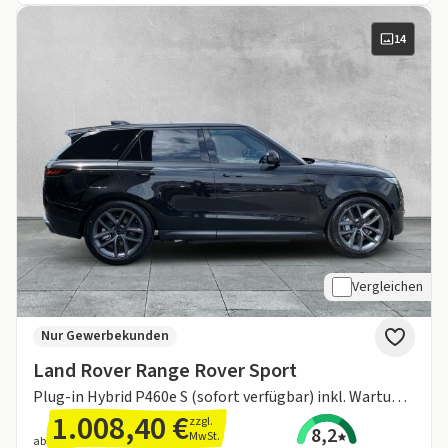
14
Vergleichen
Nur Gewerbekunden
Land Rover Range Rover Sport
Plug-in Hybrid P460e S (sofort verfügbar) inkl. Wartung & Verschleiß
1.008,40 €
zzgl.
8,2
MwSt.
ab