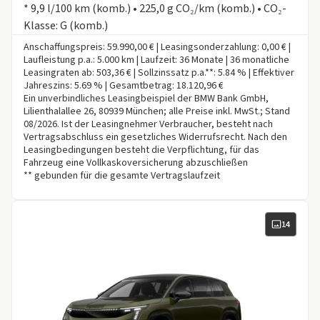
* 9,9 l/100 km (komb.) • 225,0 g CO₂/km (komb.) • CO₂-
Klasse: G (komb.)
Anschaffungspreis: 59.990,00 € | Leasingsonderzahlung: 0,00 € |
Laufleistung p.a.: 5.000 km | Laufzeit: 36 Monate | 36 monatliche
Leasingraten ab: 503,36 € | Sollzinssatz p.a.**: 5.84 % | Effektiver
Jahreszins: 5.69 % | Gesamtbetrag: 18.120,96 €
Ein unverbindliches Leasingbeispiel der BMW Bank GmbH,
Lilienthalallee 26, 80939 München; alle Preise inkl. MwSt.; Stand
08/2026. Ist der Leasingnehmer Verbraucher, besteht nach
Vertragsabschluss ein gesetzliches Widerrufsrecht. Nach den
Leasingbedingungen besteht die Verpflichtung, für das
Fahrzeug eine Vollkaskoversicherung abzuschließen
** gebunden für die gesamte Vertragslaufzeit
14