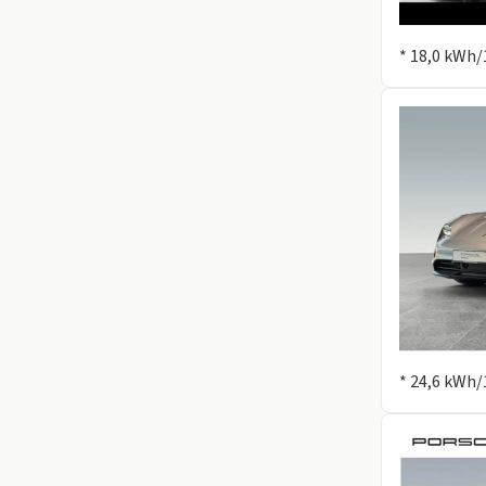
Information
* 18,0 kWh/
Information
* 24,6 kWh/