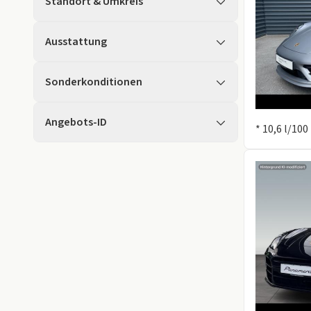
Standort & Umkreis
Ausstattung
Sonderkonditionen
Information
Angebots-ID
* 10,6 l/100