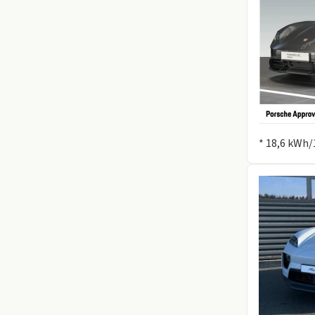
Information
* 18,6 kWh/