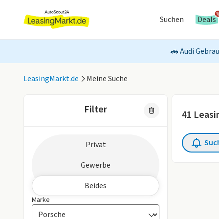
Suchen
Deals
🚗 Audi Gebrau
LeasingMarkt.de
Meine Suche
Filter
41
Leasi
Zielgruppe
Suc
Privat
4 aktive Fil
Gewerbe
Beides
Marke