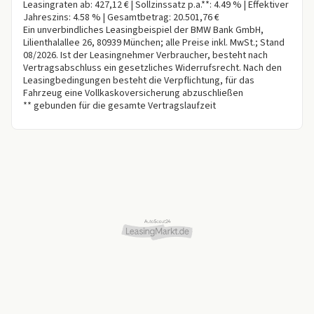
Leasingraten ab: 427,12 € | Sollzinssatz p.a.**: 4.49 % | Effektiver
Jahreszins: 4.58 % | Gesamtbetrag: 20.501,76 €
Ein unverbindliches Leasingbeispiel der BMW Bank GmbH,
Lilienthalallee 26, 80939 München; alle Preise inkl. MwSt.; Stand
08/2026. Ist der Leasingnehmer Verbraucher, besteht nach
Vertragsabschluss ein gesetzliches Widerrufsrecht. Nach den
Leasingbedingungen besteht die Verpflichtung, für das
Fahrzeug eine Vollkaskoversicherung abzuschließen
** gebunden für die gesamte Vertragslaufzeit