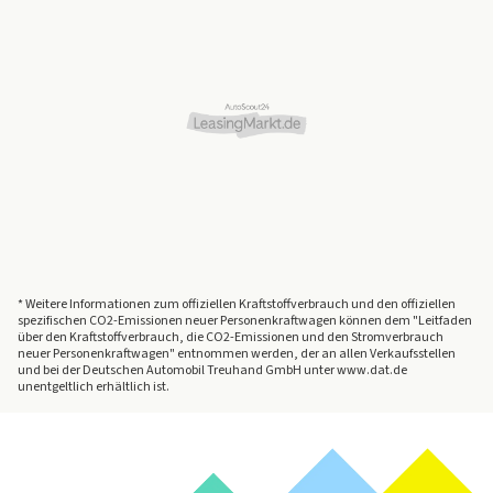
* Weitere Informationen zum offiziellen Kraftstoffverbrauch und den offiziellen
spezifischen CO2-Emissionen neuer Personenkraftwagen können dem "Leitfaden
über den Kraftstoffverbrauch, die CO2-Emissionen und den Stromverbrauch
neuer Personenkraftwagen" entnommen werden, der an allen Verkaufsstellen
und bei der Deutschen Automobil Treuhand GmbH unter www.dat.de
unentgeltlich erhältlich ist.