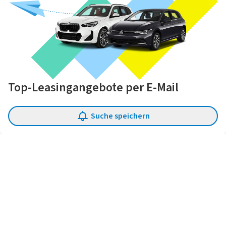
Top-Leasingangebote per E-Mail
erhalten
Suche speichern
Erhalten Sie die neuesten Leasing-Angebote und weitere
Services zum Thema Leasing von uns und den mit
LeasingMarkt.de verbundenen Unternehmen kostenlos per
E-Mail.
E-Mail-Adresse*
Eintragen