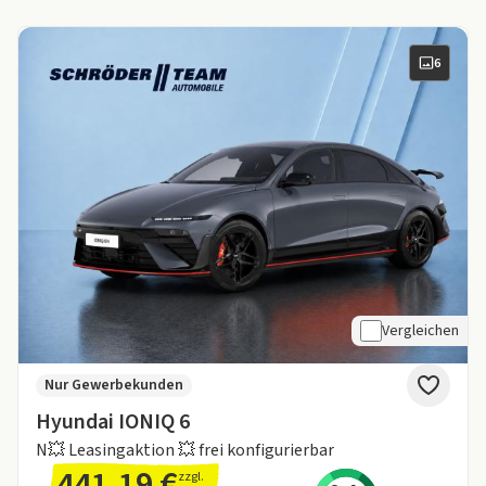
6
Vergleichen
Nur Gewerbekunden
Hyundai IONIQ 6
N💥​ Leasingaktion 💥 frei konfigurierbar
441,19 €
zzgl.