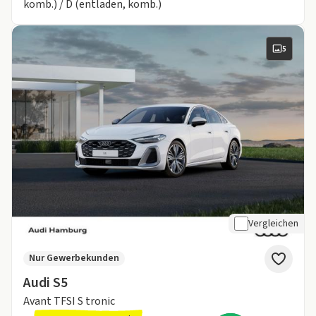
komb.) / D (entladen, komb.)
5
Vergleichen
Nur Gewerbekunden
Audi S5
Avant TFSI S tronic