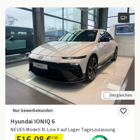
7
Vergleichen
Nur Gewerbekunden
Hyundai IONIQ 6
NEUES Modell N-Line X auf Lager Tageszulassung
516,08 €
zzgl.