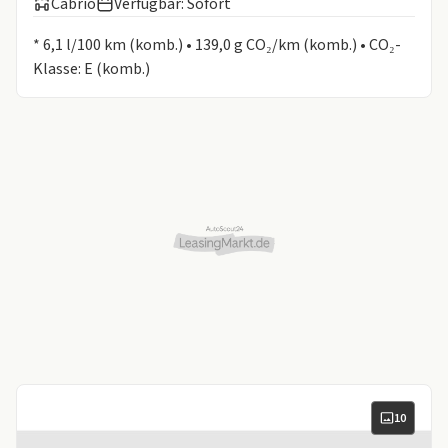
Cabrio
Verfügbar: Sofort
Informationen zum Kraftstoffverbrauch:
* 6,1 l/100 km (komb.) • 139,0 g CO₂/km (komb.) • CO₂-
Klasse: E (komb.)
10