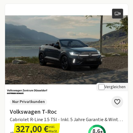
9
Vergleichen
Nur Privatkunden
Volkswagen T-Roc
Cabriolet R-Line 1.5 TSI - Inkl. 5 Jahre Garantie & Winterrädern (Düsseldorf)
327,00 €
inkl.
8,6
MwSt.
ab