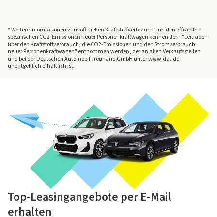
* Weitere Informationen zum offiziellen Kraftstoffverbrauch und den offiziellen
spezifischen CO2-Emissionen neuer Personenkraftwagen können dem "Leitfaden
über den Kraftstoffverbrauch, die CO2-Emissionen und den Stromverbrauch
neuer Personenkraftwagen" entnommen werden, der an allen Verkaufsstellen
und bei der Deutschen Automobil Treuhand GmbH unter www.dat.de
unentgeltlich erhältlich ist.
Top-Leasingangebote per E-Mail
erhalten