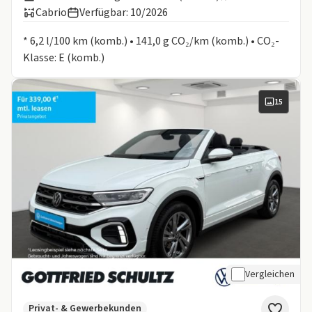
Cabrio
Verfügbar: 10/2026
Informationen zum Kraftstoffverbrauch:
* 6,2 l/100 km (komb.) • 141,0 g CO₂/km (komb.) • CO₂-
Klasse: E (komb.)
15
Vergleichen
Privat- & Gewerbekunden