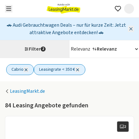
🚗 Audi Gebrauchtwagen Deals – nur für kurze Zeit: Jetzt
attraktive Angebote entdecken! 🚗
Filter
Relevanz
2
Cabrio
Leasingrate < 350 €
2 aktive Filter
LeasingMarkt.de
84
Leasing Angebote gefunden
2