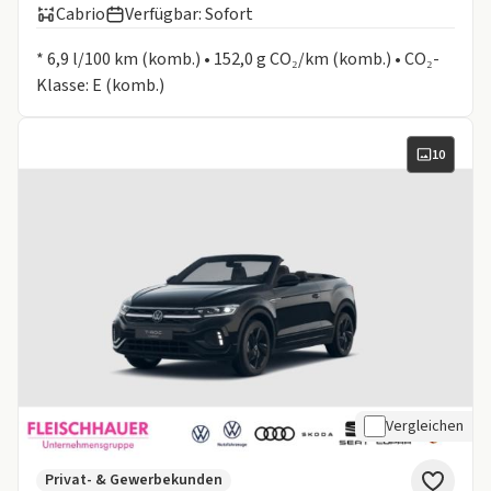
Cabrio
Verfügbar: Sofort
Informationen zum Kraftstoffverbrauch:
* 6,9 l/100 km (komb.) • 152,0 g CO₂/km (komb.) • CO₂-
Klasse: E (komb.)
10
Vergleichen
Privat- & Gewerbekunden