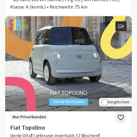
Klasse: A (komb.) • Reichweite: 75 km
5
Vergleichen
Nur Privatkunden
Fiat Topolino
Verde Vita❗️ Lieferung innerhalb 12 Wochen❗️