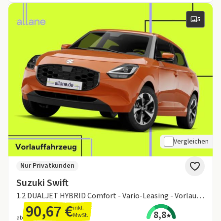
5
Vergleichen
Nur Privatkunden
Suzuki Swift
1.2 DUALJET HYBRID Comfort - Vario-Leasing - Vorlauffahrzeug!
90,67 €
inkl.
8,8
MwSt.
ab