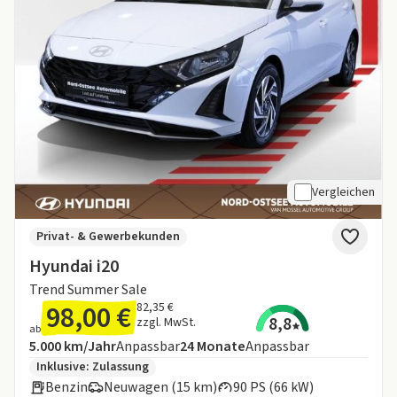
Vergleichen
Privat- & Gewerbekunden
Hyundai i20
Trend Summer Sale
98,00 €
82,35 €
8,8
zzgl. MwSt.
ab
Angebotsdetails:
Inklusive Laufleistung
Laufzeit
5.000 km/Jahr
Anpassbar
24
Monate
Anpassbar
Zusätzliche Fahrzeuginformationen:
Inklusive:
Zulassung
Benzin
Neuwagen (15 km)
90 PS (66 kW)