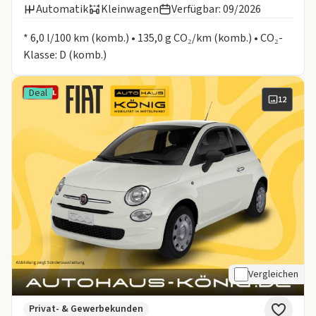
Automatik
Kleinwagen
Verfügbar: 09/2026
Informationen zum Kraftstoffverbrauch:
* 6,0 l/100 km (komb.) • 135,0 g CO₂/km (komb.) • CO₂-
Klasse: D (komb.)
Deal
12
Vergleichen
Privat- & Gewerbekunden