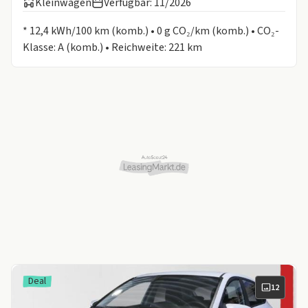
Kleinwagen
Verfügbar: 11/2026
Informationen zum Kraftstoffverbrauch:
* 12,4 kWh/100 km (komb.) • 0 g CO₂/km (komb.) • CO₂-
Klasse: A (komb.) • Reichweite: 221 km
Deal
12