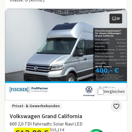
Klasse: G (komb.)
20
Vergleichen
Privat- & Gewerbekunden
Volkswagen Grand California
600 2,0 TDI Fahrradtr. Solar Navi LED
515,13 €