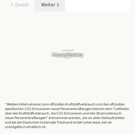
Zurück
Weiter
* Weitere Informationen zum offiziellen Kraftstoffverbrauch und den offiziellen
spezifischen CO2-Emissionen neuer Personenkraftwagen können dem "Leitfaden
über den Kraftstoffverbrauch, die CO2-Emissionen und den Stromverbrauch
neuer Personenkraftwagen" entnommen werden, der an allen Verkaufsstellen
und bei der Deutschen Automobil Treuhand GmbH unter www.dat.de
unentgeltlich erhältlich ist.