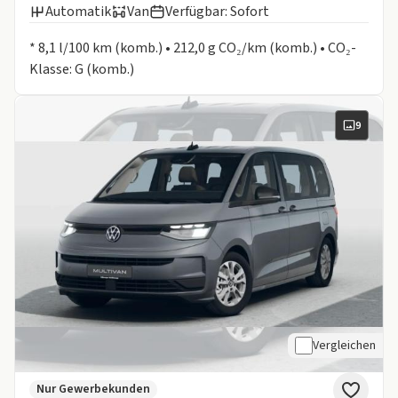
Automatik
Van
Verfügbar: Sofort
Informationen zum Kraftstoffverbrauch:
* 8,1 l/100 km (komb.) • 212,0 g CO₂/km (komb.) • CO₂-
Klasse: G (komb.)
9
Vergleichen
Nur Gewerbekunden