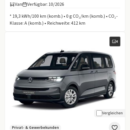
Van
Verfügbar: 10/2026
Informationen zum Kraftstoffverbrauch:
* 19,3 kWh/100 km (komb.) • 0 g CO₂/km (komb.) • CO₂-
Klasse: A (komb.) • Reichweite: 412 km
4
Vergleichen
Privat- & Gewerbekunden