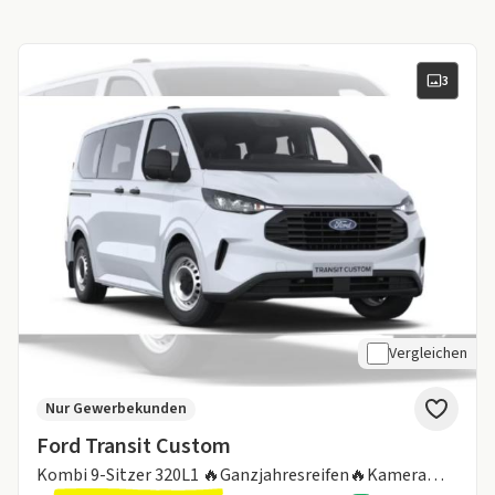
3
Vergleichen
Nur Gewerbekunden
Ford Transit Custom
Kombi 9-Sitzer 320L1 🔥Ganzjahresreifen🔥Kamera🔥 Klima hinten🔥