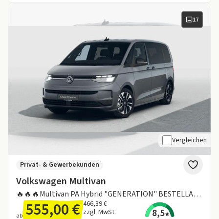
17
Vergleichen
Privat- & Gewerbekunden
Volkswagen Multivan
🔥🔥🔥Multivan PA Hybrid "GENERATION" BESTELLAKTION 🔥🔥🔥
555,00 €
466,39 €
8,5
zzgl. MwSt.
ab