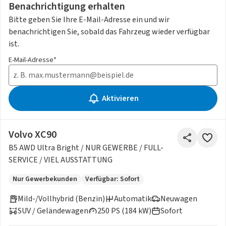
Benachrichtigung erhalten
Bitte geben Sie Ihre E-Mail-Adresse ein und wir
benachrichtigen Sie, sobald das Fahrzeug wieder verfügbar
ist.
E-Mail-Adresse*
Aktivieren
Volvo XC90
B5 AWD Ultra Bright / NUR GEWERBE / FULL-
SERVICE / VIEL AUSSTATTUNG
Nur Gewerbekunden
Verfügbar: Sofort
Mild-/Vollhybrid (Benzin)
Automatik
Neuwagen
SUV / Geländewagen
250 PS (184 kW)
Sofort