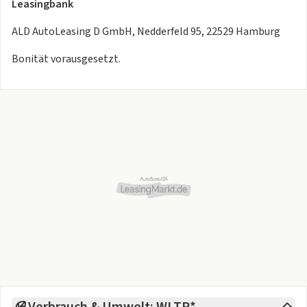
Leasingbank
ALD AutoLeasing D GmbH, Nedderfeld 95, 22529 Hamburg
Bonität vorausgesetzt.
Verbrauch & Umwelt: WLTP*