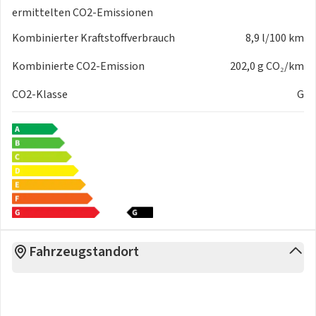
ermittelten CO2-Emissionen
Kombinierter Kraftstoffverbrauch
8,9 l/100 km
Kombinierte CO2-Emission
202,0 g CO₂/km
CO2-Klasse
G
Fahrzeugstandort