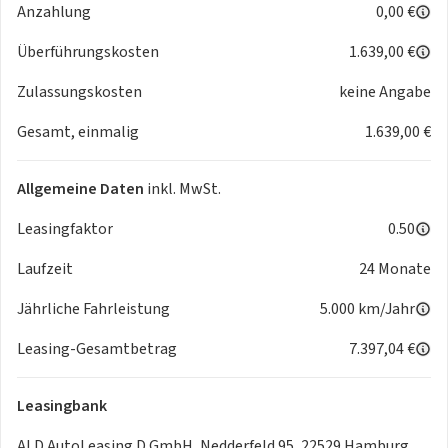
Anzahlung
0,00 €
Überführungskosten
1.639,00 €
Zulassungskosten
keine Angabe
Gesamt, einmalig
1.639,00 €
Allgemeine Daten
inkl. MwSt.
Leasingfaktor
0.50
Laufzeit
24 Monate
Jährliche Fahrleistung
5.000 km/Jahr
Leasing-Gesamtbetrag
7.397,04 €
Leasingbank
ALD AutoLeasing D GmbH, Nedderfeld 95, 22529 Hamburg