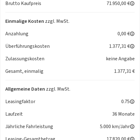
Brutto Kaufpreis
71.950,00 €
Einmalige Kosten
zzgl. MwSt.
Anzahlung
0,00 €
Überführungskosten
1.377,31 €
Zulassungskosten
keine Angabe
Gesamt, einmalig
1.377,31 €
Allgemeine Daten
zzgl. MwSt.
Leasingfaktor
0.75
Laufzeit
36 Monate
Jährliche Fahrleistung
5.000 km/Jahr
Leasing-Gesamtbetrag
17.820,00 €