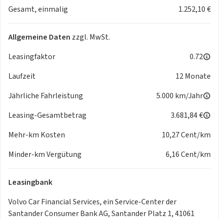
Gesamt, einmalig
1.252,10 €
Allgemeine Daten
zzgl. MwSt.
Leasingfaktor
0.72
Laufzeit
12 Monate
Jährliche Fahrleistung
5.000 km/Jahr
Leasing-Gesamtbetrag
3.681,84 €
Mehr-km Kosten
10,27 Cent/km
Minder-km Vergütung
6,16 Cent/km
Leasingbank
Volvo Car Financial Services, ein Service-Center der
Santander Consumer Bank AG, Santander Platz 1, 41061